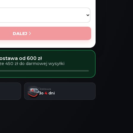
DALEJ
stawa od 600 zł
ze 450 zł do darmowej wysyłki
Dostawa
do
4
dni