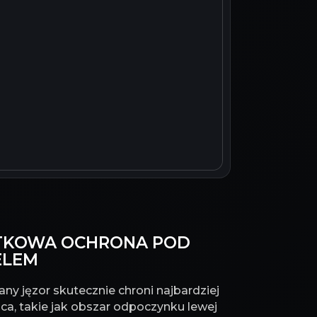
DATKOWA OCHRONA POD
ELEM
ny jęzor skutecznie chroni najbardziej
ca, takie jak obszar odpoczynku lewej