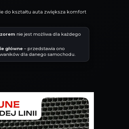
 do kształtu auta zwiększa komfort
jęzorem
nie jest możliwa dla każdego
cie główne
– przedstawia ono
waników dla danego samochodu.