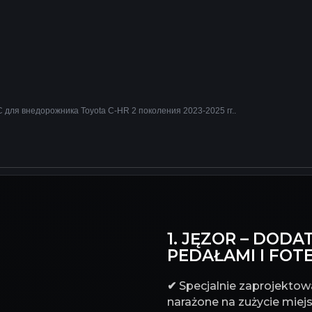
 для внедорожника Toyota C-HR 2 поколения 2023-2025 гг..
1. JĘZOR – DO
PEDAŁAMI I FOT
✔
Specjalnie zaprojektowa
narażone na zużycie miejs