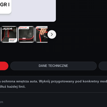
DANE TECHNICZNE
chrona wnętrza auta. Wykrój przygotowany pod konkretny model
uż każdej linii.
ze.