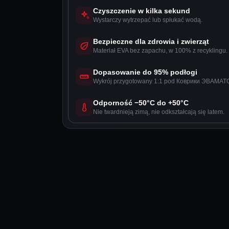
Czyszczenie w kilka sekund
Wystarczy wytrzepać lub spłukać wodą.
Bezpieczne dla zdrowia i zwierząt
Materiał EVA bez zapachu, w 100% z recyklingu.
Dopasowanie do 95% podłogi
Wykrój przygotowany 1:1 pod Коврики ЭВАМАТС
Odporność −50°C do +50°C
Nie twardnieją zimą, nie odkształcają się latem.