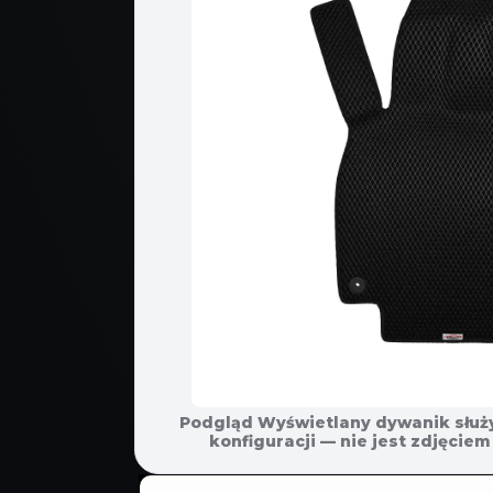
Podgląd Wyświetlany dywanik służ
konfiguracji — nie jest zdjęci
ПЕРЕЙТИ К
ИНФОРМАЦИИ