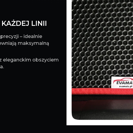
KAŻDEJ LINII
recyzji – idealnie
pewniają maksymalną
 z eleganckim obszyciem
a.