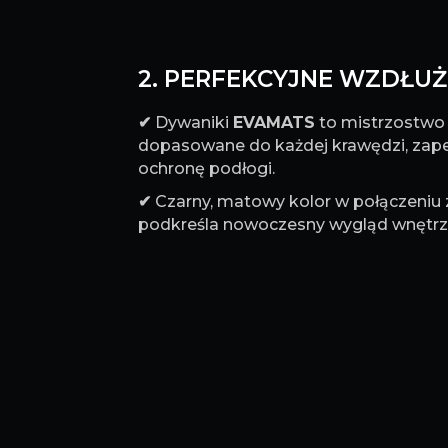
2. PERFEKCYJNE WZDŁUŻ 
✔
Dywaniki
EVAMATS
to mistrzostwo p
dopasowane do każdej krawędzi, za
ochronę podłogi.
✔
Czarny, matowy kolor w połączeniu
podkreśla nowoczesny wygląd wnętrz