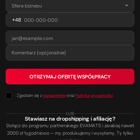
Sfera
biznesu
Telefon
+48
Email
Komentarz
(opcjonalnie)
OTRZYMAJ OFERTĘ WSPÓŁPRACY
Zgadzam się z
regulaminem
oraz
Polityką prywatności
.
LUB
Stawiasz na dropshipping i afiliację?
Dołącz do programu partnerskiego EVAMATS i zarabiaj nawet
2000 zł tygodniowo — my produkujemy i wysyłamy, Ty tylko