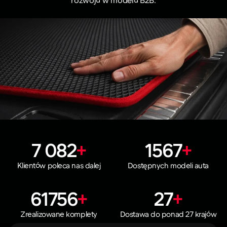
7 082
+
1567
+
Klientów poleca nas dalej
Dostępnych modeli auta
61756
+
27
+
Zrealizowane komplety
Dostawa do ponad 27 krajów