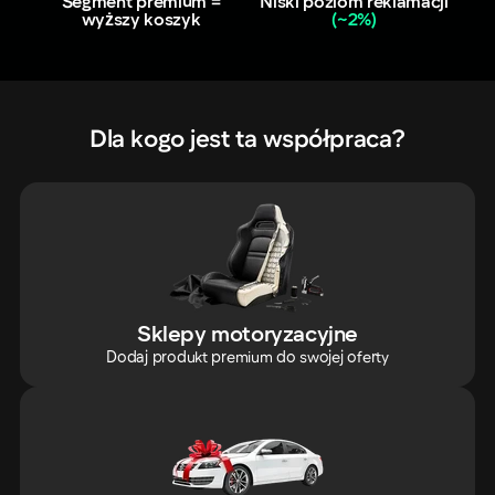
Segment premium =
Niski poziom reklamacji
wyższy koszyk
(~2%)
Dla kogo jest ta współpraca?
Sklepy motoryzacyjne
Dodaj produkt premium do swojej oferty