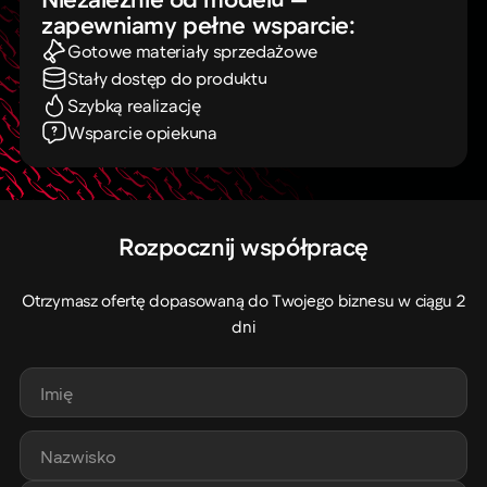
zapewniamy pełne wsparcie:
Gotowe materiały sprzedażowe
Stały dostęp do produktu
Szybką realizację
Wsparcie opiekuna
Rozpocznij współpracę
Otrzymasz ofertę dopasowaną do Twojego biznesu w ciągu 2
dni
Imię
Nazwisko