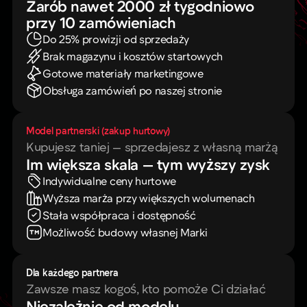
Zarób nawet 2000 zł tygodniowo
przy 10 zamówieniach
Do 25% prowizji od sprzedaży
Brak magazynu i kosztów startowych
Gotowe materiały marketingowe
Obsługa zamówień po naszej stronie
Model partnerski (zakup hurtowy)
Kupujesz taniej — sprzedajesz z własną marżą
Im większa skala — tym wyższy zysk
Indywidualne ceny hurtowe
Wyższa marża przy większych wolumenach
Stała współpraca i dostępność
Możliwość budowy własnej Marki
Dla każdego partnera
Zawsze masz kogoś, kto pomoże Ci działać
Niezależnie od modelu —