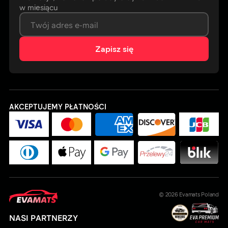
w miesiącu
Zapisz się
AKCEPTUJEMY PŁATNOŚCI
© 2026
Evamats Poland
NASI PARTNERZY