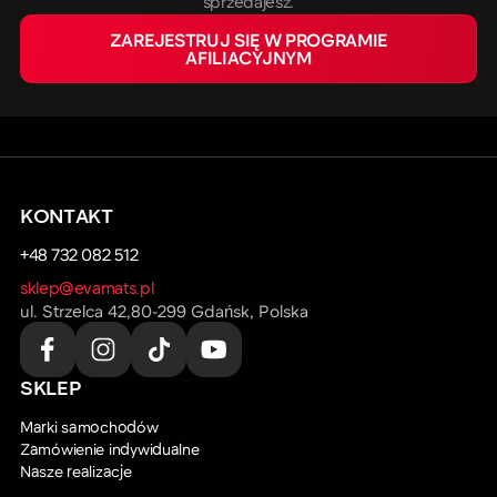
sprzedajesz.
ZAREJESTRUJ SIĘ W PROGRAMIE
AFILIACYJNYM
KONTAKT
+48 732 082 512
sklep@evamats.pl
ul. Strzelca 42,80-299 Gdańsk, Polska
SKLEP
Marki samochodów
Zamówienie indywidualne
Nasze realizacje