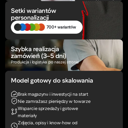
Setki wariantów
personalizacji
700+ wariantów
Szybka realizacja
zamówień (3–5 dni)
Produkcja i logistyka po naszej stronie
Model gotowy do skalowania
Brak magazynu i inwestycji na start
Nie zamrażasz pieniędzy w towarze
Wsparcie sprzedaży i gotowe
materiały
Zdjęcia, opisy i know-how od