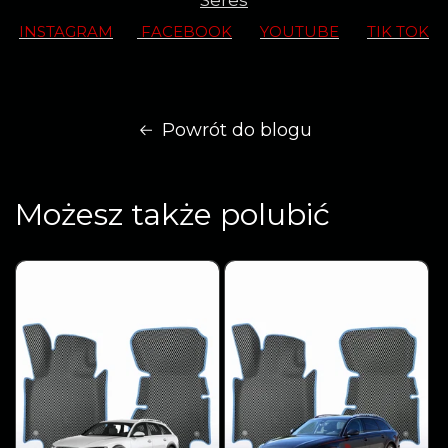
Seres
INSTAGRAM
FACEBOOK
YOUTUBE
TIK TOK
Powrót do blogu
Możesz także polubić