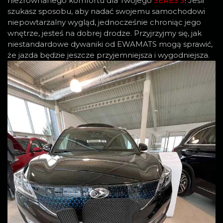
niezrównanego komfortu dla Twojego
SERES 3
! Jeśli
szukasz sposobu, aby nadać swojemu samochodowi
niepowtarzalny wygląd, jednocześnie chroniąc jego
wnętrze, jesteś na dobrej drodze. Przyjrzyjmy się, jak
niestandardowe dywaniki od EWAMATS mogą sprawić,
że jazda będzie jeszcze przyjemniejsza i wygodniejsza.