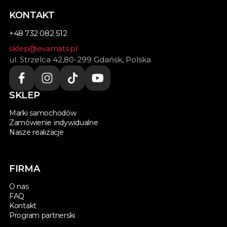
KONTAKT
+48 732 082 512
sklep@evamats.pl
ul. Strzelca 42,80-299 Gdańsk, Polska
SKLEP
Marki samochodów
Zamówienie indywidualne
Nasze realizacje
FIRMA
O nas
FAQ
Kontakt
Program partnerski