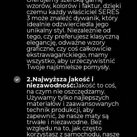
wzorów, kolorów i faktur, dzięki
czemu każdy właściciel SERES
3 może znaleźć dywanik, który
idealnie odzwierciedla jego
unikalny styl. Niezależnie od
tego, czy preferujesz klasyczną
elegancję, odważne wzory
graficzne, czy coś całkowicie
ekstrawaganckiego, mamy
wszystko, aby urzeczywistnić
Twoje najśmielsze pomysły.
2.Najwyższa jakość i
niezawodność:
Jakość to coś,
na czym nie oszczędzamy.
Używamy tylko najlepszych
materiałów i zaawansowanych
technik produkcji, aby
zapewnić, że nasze maty są
trwałe i niezawodne. Bez
względu na to, jak często
korzystasz z samochodu, nasze