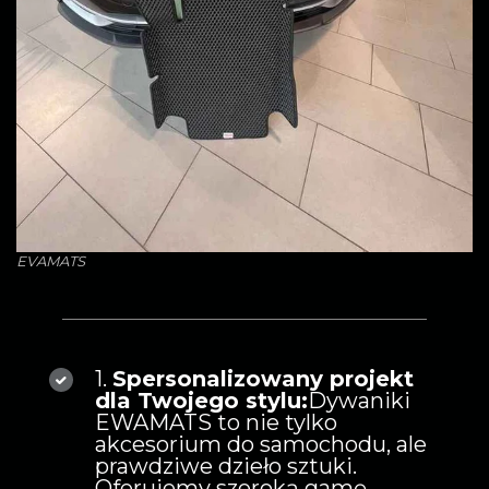
EVAMATS
1.
Spersonalizowany projekt
dla Twojego stylu:
Dywaniki
EWAMATS to nie tylko
akcesorium do samochodu, ale
prawdziwe dzieło sztuki.
Oferujemy szeroką gamę