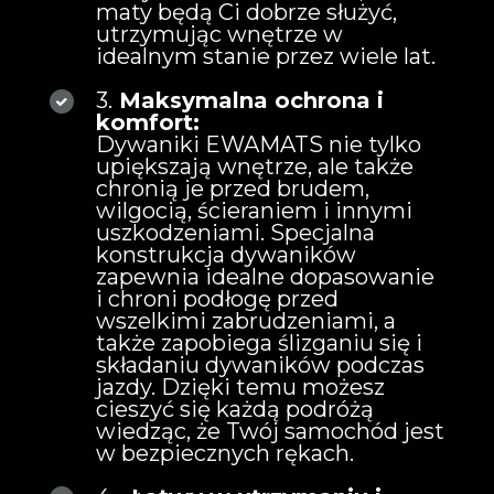
maty będą Ci dobrze służyć,
utrzymując wnętrze w
idealnym stanie przez wiele lat.
3.
Maksymalna ochrona i
komfort
:
Dywaniki EWAMATS nie tylko
upiększają wnętrze, ale także
chronią je przed brudem,
wilgocią, ścieraniem i innymi
uszkodzeniami. Specjalna
konstrukcja dywaników
zapewnia idealne dopasowanie
i chroni podłogę przed
wszelkimi zabrudzeniami, a
także zapobiega ślizganiu się i
składaniu dywaników podczas
jazdy. Dzięki temu możesz
cieszyć się każdą podróżą
wiedząc, że Twój samochód jest
w bezpiecznych rękach.