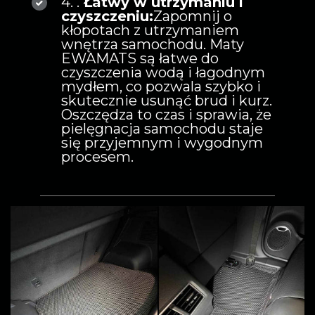
4. .
Łatwy w utrzymaniu i
czyszczeniu:
Zapomnij o
kłopotach z utrzymaniem
wnętrza samochodu. Maty
EWAMATS są łatwe do
czyszczenia wodą i łagodnym
mydłem, co pozwala szybko i
skutecznie usunąć brud i kurz.
Oszczędza to czas i sprawia, że
pielęgnacja samochodu staje
się przyjemnym i wygodnym
procesem.