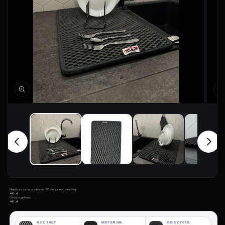
Najniższa cena w okresie 30 dni przed obniżką:
46 zł
Cena regularna:
46 zł