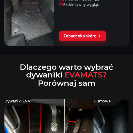
Ekskluzywny wygląd
Zobacz eko skórę
Dlaczego warto wybrać
dywaniki
EVAMATS?
Porównaj sam
Dywaniki EVA
Gumowe