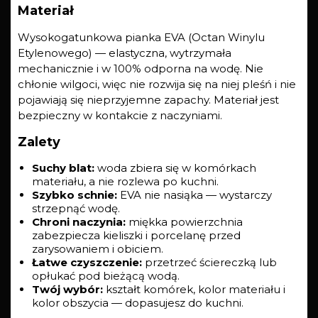
Materiał
Wysokogatunkowa pianka EVA (Octan Winylu
Etylenowego) — elastyczna, wytrzymała
mechanicznie i w 100% odporna na wodę. Nie
chłonie wilgoci, więc nie rozwija się na niej pleśń i nie
pojawiają się nieprzyjemne zapachy. Materiał jest
bezpieczny w kontakcie z naczyniami.
Zalety
Suchy blat:
woda zbiera się w komórkach
materiału, a nie rozlewa po kuchni.
Szybko schnie:
EVA nie nasiąka — wystarczy
strzepnąć wodę.
Chroni naczynia:
miękka powierzchnia
zabezpiecza kieliszki i porcelanę przed
zarysowaniem i obiciem.
Łatwe czyszczenie:
przetrzeć ściereczką lub
opłukać pod bieżącą wodą.
Twój wybór:
kształt komórek, kolor materiału i
kolor obszycia — dopasujesz do kuchni.