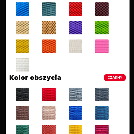
Kolor obszycia
CZARNY