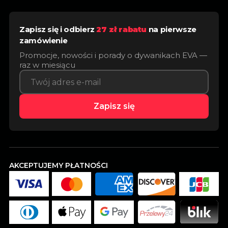
Zapisz się i odbierz
27 zł rabatu
na pierwsze
zamówienie
Promocje, nowości i porady o dywanikach EVA —
raz w miesiącu
Zapisz się
AKCEPTUJEMY PŁATNOŚCI