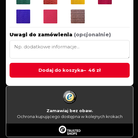
Uwagi do zamówienia
Dodaj do koszyka
46 zł