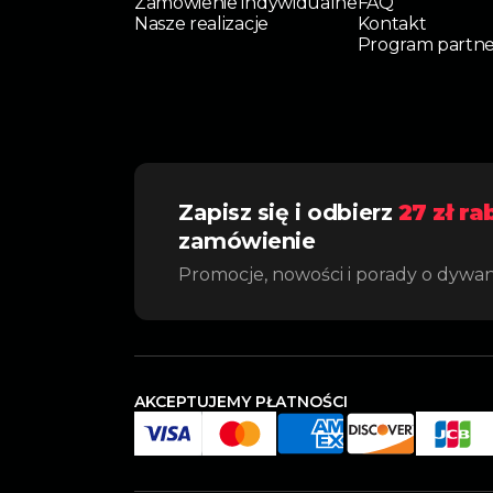
Zamówienie indywidualne
FAQ
Nasze realizacje
Kontakt
Program partne
Zapisz się i odbierz
27 zł ra
zamówienie
Promocje, nowości i porady o dywa
AKCEPTUJEMY PŁATNOŚCI