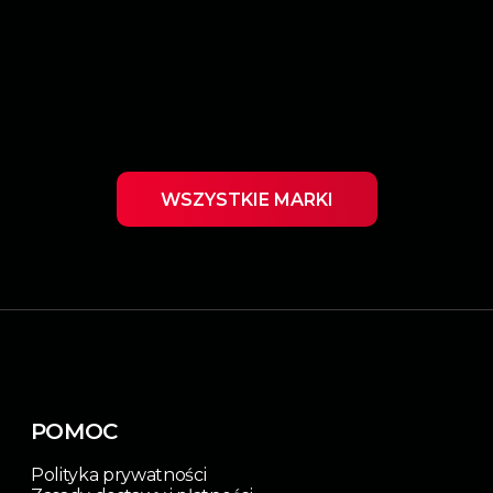
WSZYSTKIE MARKI
POMOC
Polityka prywatności