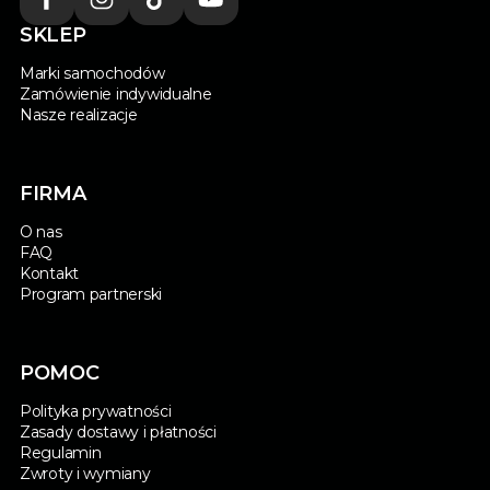
SKLEP
Marki samochodów
Zamówienie indywidualne
Nasze realizacje
FIRMA
O nas
FAQ
Kontakt
Program partnerski
POMOC
Polityka prywatności
Zasady dostawy i płatności
Regulamin
Zwroty i wymiany