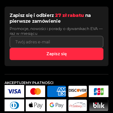
Zapisz się i odbierz
27 zł rabatu
na
pierwsze zamówienie
Promocje, nowości i porady o dywanikach EVA —
raz w miesiącu
Zapisz się
AKCEPTUJEMY PŁATNOŚCI