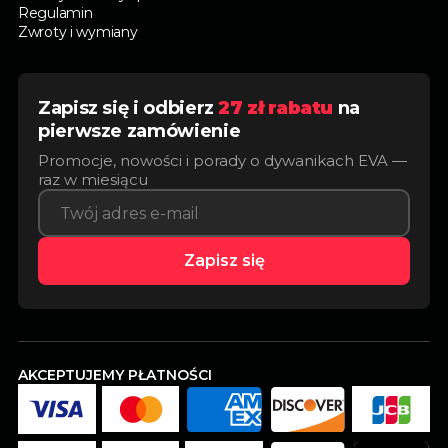
Regulamin
Zwroty i wymiany
Zapisz się i odbierz
27 zł rabatu
na
pierwsze zamówienie
Promocje, nowości i porady o dywanikach EVA —
raz w miesiącu
Zapisz się
AKCEPTUJEMY PŁATNOŚCI