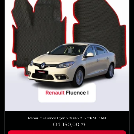
Renault Fluence 1 gen 2009-2016 rok SEDAN
Cena
Cena
Od 150,00 zł
regularna
sprzedaży