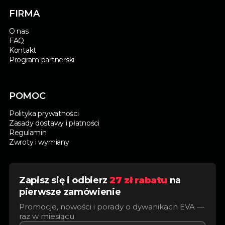
FIRMA
O nas
FAQ
Kontakt
Program partnerski
POMOC
Polityka prywatności
Zasady dostawy i płatności
Regulamin
Zwroty i wymiany
Zapisz się i odbierz
27 zł rabatu
na
pierwsze zamówienie
Promocje, nowości i porady o dywanikach EVA —
raz w miesiącu