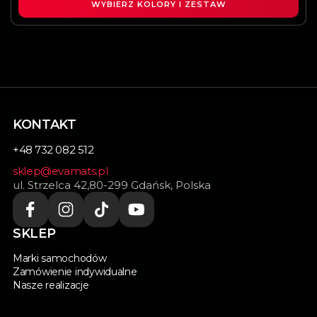
WYBIERZ KOLORY I ZESTAW
KONTAKT
+48 732 082 512
sklep@evamats.pl
ul. Strzelca 42,80-299 Gdańsk, Polska
SKLEP
Marki samochodów
Zamówienie indywidualne
Nasze realizacje