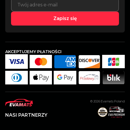
Zapisz się
AKCEPTUJEMY PŁATNOŚCI
© 2026
Evamats Poland
NASI PARTNERZY