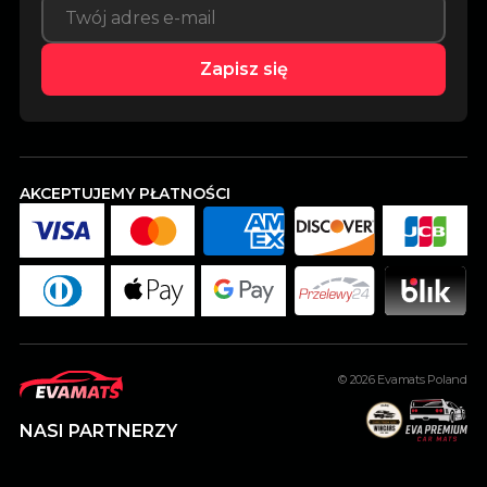
Zapisz się
AKCEPTUJEMY PŁATNOŚCI
© 2026
Evamats Poland
NASI PARTNERZY