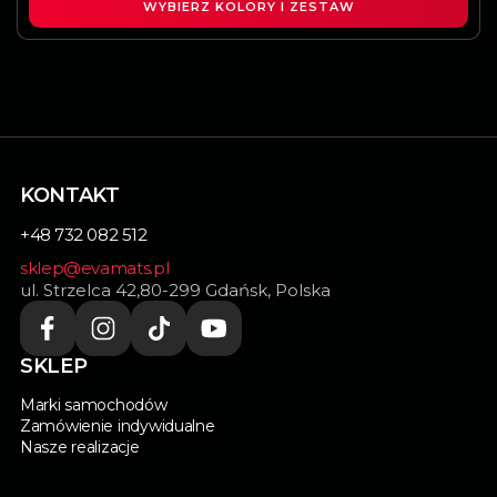
WYBIERZ KOLORY I ZESTAW
KONTAKT
+48 732 082 512
sklep@evamats.pl
ul. Strzelca 42,80-299 Gdańsk, Polska
SKLEP
Marki samochodów
Zamówienie indywidualne
Nasze realizacje