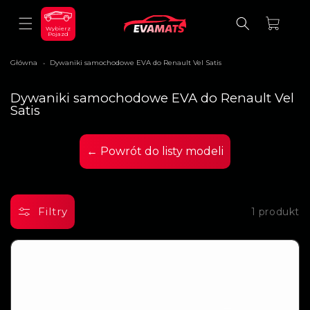
DO
TREŚCI
Koszyk
Wybierz
Pojazd
Główna
Dywaniki samochodowe EVA do Renault Vel Satis
>
K
Dywaniki samochodowe EVA do Renault Vel
o
Satis
l
e
k
← Powrót do listy modeli
c
j
a
:
Filtry
1 produkt