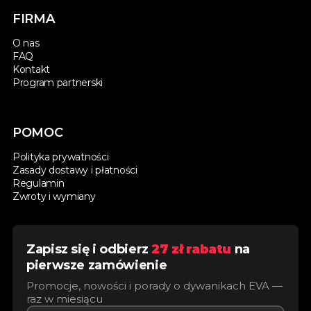
FIRMA
O nas
FAQ
Kontakt
Program partnerski
POMOC
Polityka prywatności
Zasady dostawy i płatności
Regulamin
Zwroty i wymiany
Zapisz się i odbierz
27 zł rabatu
na
pierwsze zamówienie
Promocje, nowości i porady o dywanikach EVA —
raz w miesiącu