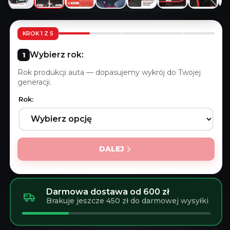
KROK 1 Z 5
Wybierz rok:
Rok produkcji auta — dopasujemy wykrój do Twojej
generacji.
Rok:
DALEJ
Darmowa dostawa od 600 zł
Brakuje jeszcze 450 zł do darmowej wysyłki