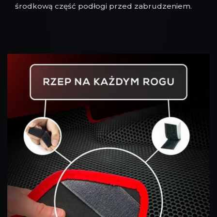
środkową część podłogi przed zabrudzeniem.