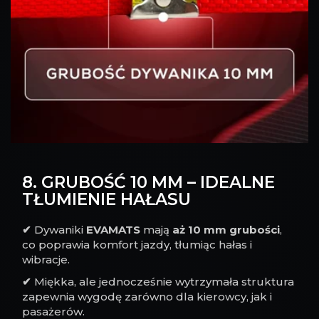
8. GRUBOŚĆ 10 MM – IDEALNE
TŁUMIENIE HAŁASU
✔
Dywaniki
EVAMATS
mają
aż 10 mm grubości
,
co poprawia komfort jazdy, tłumiąc hałas i
wibracje.
✔
Miękka, ale jednocześnie wytrzymała struktura
zapewnia wygodę zarówno dla kierowcy, jak i
pasażerów.