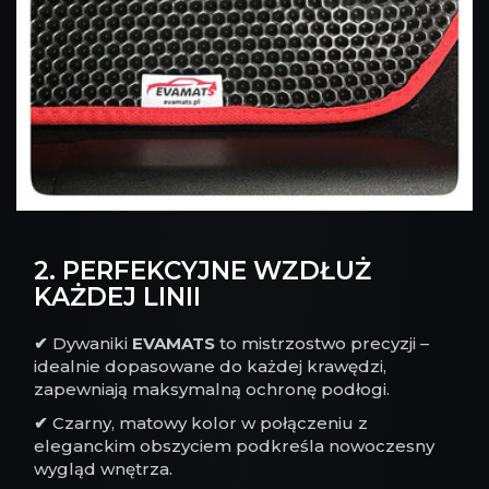
2. PERFEKCYJNE WZDŁUŻ
KAŻDEJ LINII
✔
Dywaniki
EVAMATS
to mistrzostwo precyzji –
idealnie dopasowane do każdej krawędzi,
zapewniają maksymalną ochronę podłogi.
✔
Czarny, matowy kolor w połączeniu z
eleganckim obszyciem podkreśla nowoczesny
wygląd wnętrza.