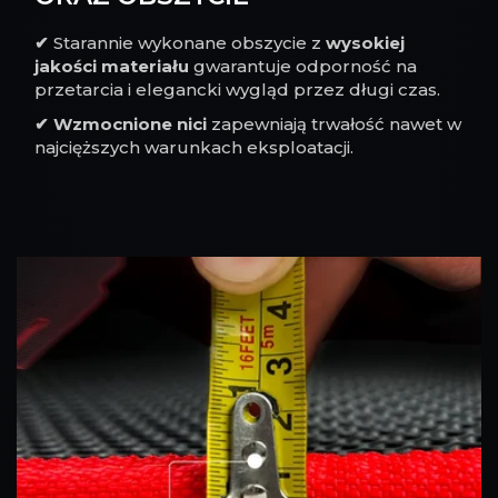
✔
Starannie wykonane obszycie z
wysokiej
jakości materiału
gwarantuje odporność na
przetarcia i elegancki wygląd przez długi czas.
✔
Wzmocnione nici
zapewniają trwałość nawet w
najcięższych warunkach eksploatacji.