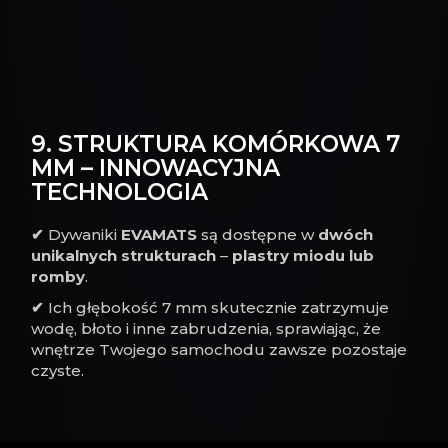
9. STRUKTURA KOMÓRKOWA 7
MM – INNOWACYJNA
TECHNOLOGIA
✔
Dywaniki
EVAMATS
są dostępne w
dwóch
unikalnych strukturach
–
plastry miodu lub
romby
.
✔
Ich głębokość 7 mm skutecznie zatrzymuje
wodę, błoto i inne zabrudzenia, sprawiając, że
wnętrze Twojego samochodu zawsze pozostaje
czyste.