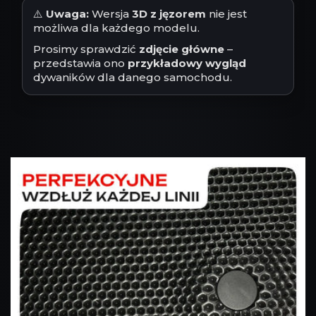
⚠️
Uwaga:
Wersja
3D z jęzorem
nie jest
możliwa dla każdego modelu.
Prosimy sprawdzić
zdjęcie główne
–
przedstawia ono
przykładowy wygląd
dywaników dla danego samochodu.