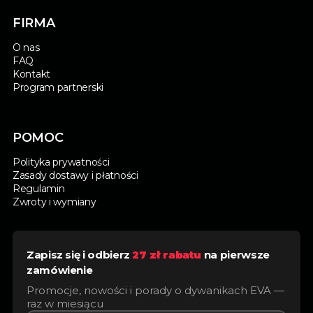
FIRMA
O nas
FAQ
Kontakt
Program partnerski
POMOC
Polityka prywatności
Zasady dostawy i płatności
Regulamin
Zwroty i wymiany
Zapisz się i odbierz
27 zł rabatu
na pierwsze
zamówienie
Promocje, nowości i porady o dywanikach EVA —
raz w miesiącu