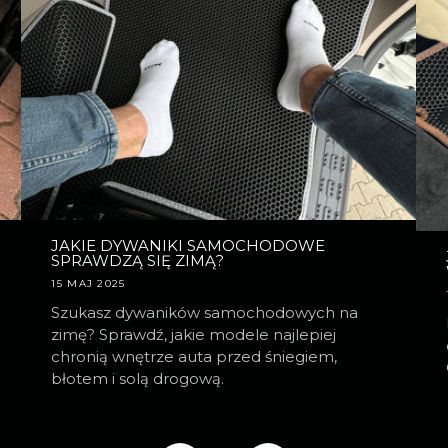
JAKIE DYWANIKI SAMOCHODOWE
SPRAWDZĄ SIĘ ZIMĄ?
15 MAJ 2025
Szukasz dywaników samochodowych na
zimę? Sprawdź, jakie modele najlepiej
chronią wnętrze auta przed śniegiem,
błotem i solą drogową.