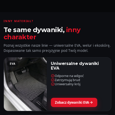
INNY MATERIAŁ?
Te same dywaniki,
inny
charakter
Poznaj wszystkie nasze linie — uniwersalne EVA, welur i ekoskórę.
Dopasowane tak samo precyzyjnie pod Twój model.
Uniwersalne dywaniki
EVA
EVA
Odporne na wilgoć
Zatrzymują brud
Uniwersalny krój
Zobacz dywaniki EVA