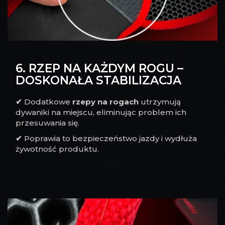
6. RZEP NA KAŻDYM ROGU –
DOSKONAŁA STABILIZACJA
✔
Dodatkowe
rzepy na rogach
utrzymują
dywaniki na miejscu, eliminując problem ich
przesuwania się.
✔
Poprawia to bezpieczeństwo jazdy i wydłuża
żywotność produktu.