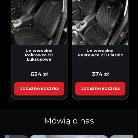
Uniwersalne
Uniwersalne
Pokrowce 5D
Pokrowce 2D Classic
Luksusowe
624 zł
374 zł
DODAJ DO KOSZYKA
DODAJ DO KOSZYKA
Mówią o nas