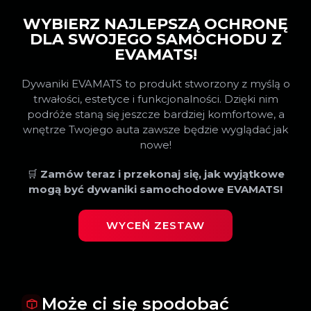
WYBIERZ NAJLEPSZĄ OCHRONĘ
DLA SWOJEGO SAMOCHODU Z
EVAMATS!
Dywaniki EVAMATS to produkt stworzony z myślą o
trwałości, estetyce i funkcjonalności. Dzięki nim
podróże staną się jeszcze bardziej komfortowe, a
wnętrze Twojego auta zawsze będzie wyglądać jak
nowe!
🛒
Zamów teraz i przekonaj się, jak wyjątkowe
mogą być dywaniki samochodowe EVAMATS!
WYCEŃ ZESTAW
Może ci się spodobać