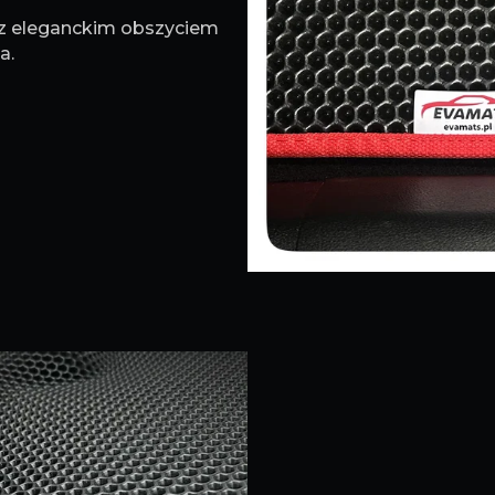
 z eleganckim obszyciem
a.