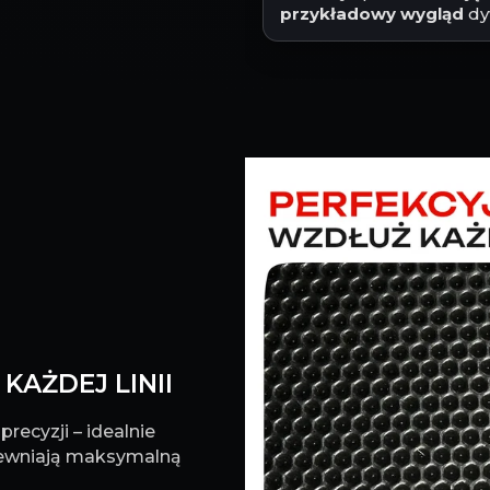
przykładowy wygląd
dy
KAŻDEJ LINII
recyzji – idealnie
pewniają maksymalną