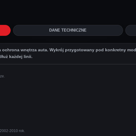
DANE TECHNICZNE
chrona wnętrza auta. Wykrój przygotowany pod konkretny model
uż każdej linii.
ze.
 2002-2010 rok.