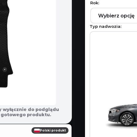
Rok:
Typ nadwozia:
y wyłącznie do podglądu
em gotowego produktu.
Polski produkt