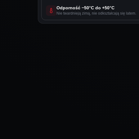
Odporność −50°C do +50°C
Nie twardnieją zimą, nie odkształcają się latem.