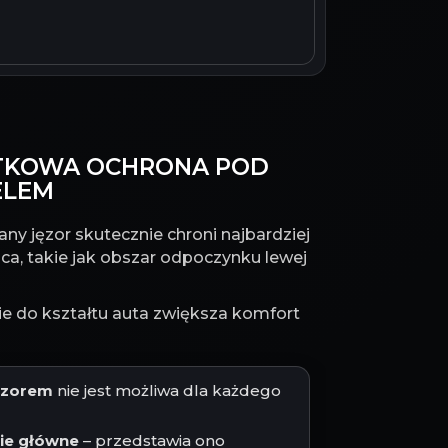
DATKOWA OCHRONA POD
ELEM
ny jęzor skutecznie chroni najbardziej
ca, takie jak obszar odpoczynku lewej
 do kształtu auta zwiększa komfort
jęzorem
nie jest możliwa dla każdego
cie główne
– przedstawia ono