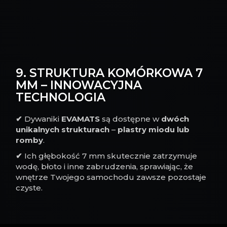
9. STRUKTURA KOMÓRKOWA 7
MM – INNOWACYJNA
TECHNOLOGIA
✔
Dywaniki
EVAMATS
są dostępne w
dwóch
unikalnych strukturach
–
plastry miodu lub
romby
.
✔
Ich głębokość 7 mm skutecznie zatrzymuje
wodę, błoto i inne zabrudzenia, sprawiając, że
wnętrze Twojego samochodu zawsze pozostaje
czyste.