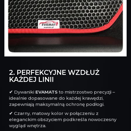
2. PERFEKCYJNE WZDŁUŻ
KAŻDEJ LINII
✔
Dywaniki
EVAMATS
to mistrzostwo precyzji –
idealnie dopasowane do każdej krawędzi,
zapewniają maksymalną ochronę podłogi.
✔
Czarny, matowy kolor w połączeniu z
eleganckim obszyciem podkreśla nowoczesny
wygląd wnętrza.