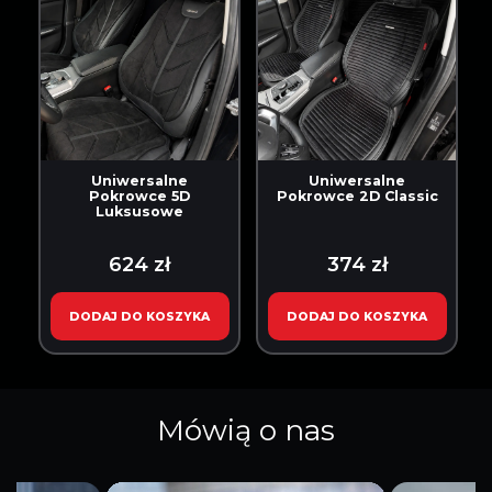
Uniwersalne
Uniwersalne
Pokrowce 5D
Pokrowce 2D Classic
Luksusowe
624 zł
374 zł
DODAJ DO KOSZYKA
DODAJ DO KOSZYKA
Mówią o nas