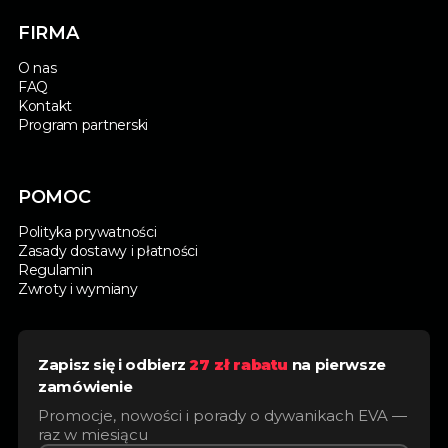
FIRMA
O nas
FAQ
Kontakt
Program partnerski
POMOC
Polityka prywatności
Zasady dostawy i płatności
Regulamin
Zwroty i wymiany
Zapisz się i odbierz
27 zł rabatu
na pierwsze
zamówienie
Promocje, nowości i porady o dywanikach EVA —
raz w miesiącu