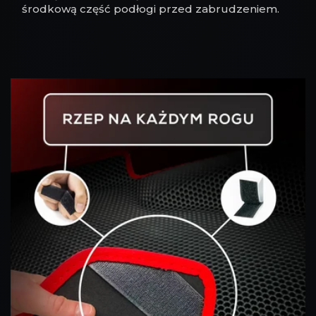
środkową część podłogi przed zabrudzeniem.