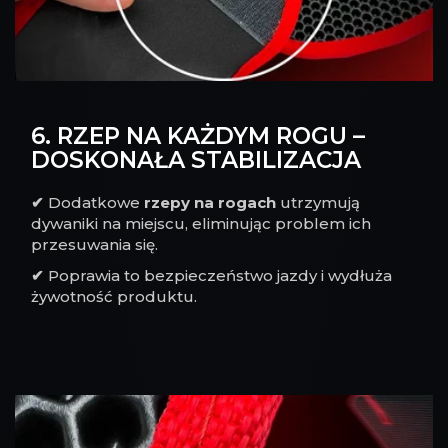
6. RZEP NA KAŻDYM ROGU –
DOSKONAŁA STABILIZACJA
✔
Dodatkowe
rzepy na rogach
utrzymują
dywaniki na miejscu, eliminując problem ich
przesuwania się.
✔
Poprawia to bezpieczeństwo jazdy i wydłuża
żywotność produktu.