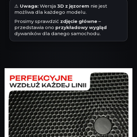
⚠️
Uwaga:
Wersja
3D z jęzorem
nie jest
możliwa dla każdego modelu.
Prosimy sprawdzić
zdjęcie główne
–
przedstawia ono
przykładowy wygląd
dywaników dla danego samochodu.