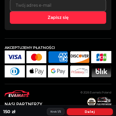
Zapisz się
AKCEPTUJEMY PŁATNOŚCI
© 2026
Evamats Poland
NASI PARTNERZY
150 zł
Dalej
Krok 1/5