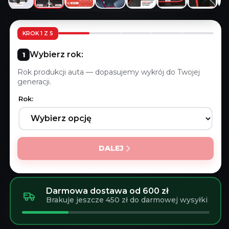
KROK 1 Z 5
Wybierz rok:
Rok produkcji auta — dopasujemy wykrój do Twojej
generacji.
Rok:
DALEJ
Darmowa dostawa od 600 zł
Brakuje jeszcze 450 zł do darmowej wysyłki