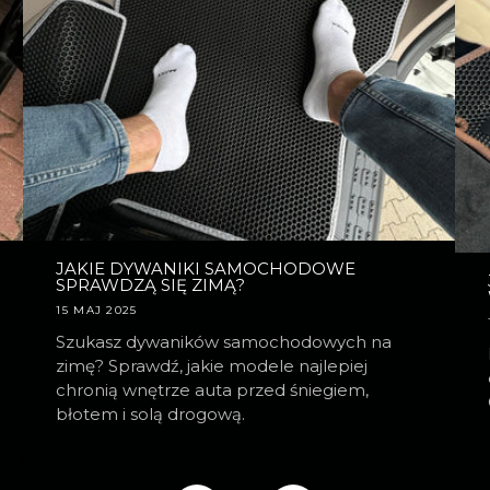
JAKIE DYWANIKI SAMOCHODOWE
SPRAWDZĄ SIĘ ZIMĄ?
15 MAJ 2025
Szukasz dywaników samochodowych na
zimę? Sprawdź, jakie modele najlepiej
chronią wnętrze auta przed śniegiem,
błotem i solą drogową.