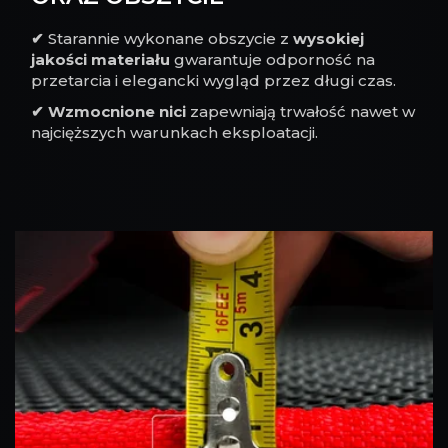
✔
Starannie wykonane obszycie z
wysokiej
jakości materiału
gwarantuje odporność na
przetarcia i elegancki wygląd przez długi czas.
✔
Wzmocnione nici
zapewniają trwałość nawet w
najcięższych warunkach eksploatacji.