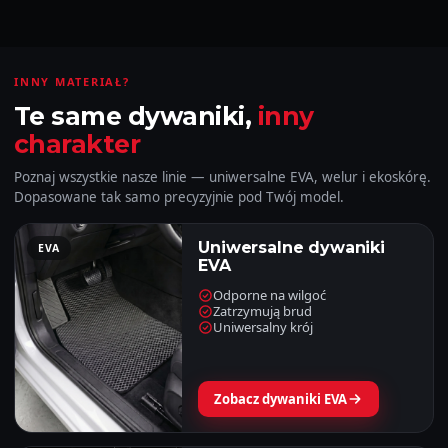
INNY MATERIAŁ?
Te same dywaniki,
inny
charakter
Poznaj wszystkie nasze linie — uniwersalne EVA, welur i ekoskórę.
Dopasowane tak samo precyzyjnie pod Twój model.
Uniwersalne dywaniki
EVA
EVA
Odporne na wilgoć
Zatrzymują brud
Uniwersalny krój
Zobacz dywaniki EVA