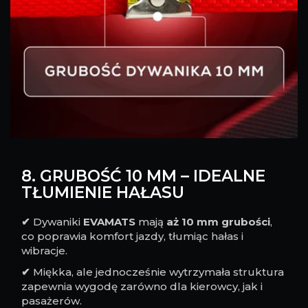
8. GRUBOŚĆ 10 MM – IDEALNE
TŁUMIENIE HAŁASU
✔
Dywaniki
EVAMATS
mają
aż 10 mm grubości
,
co poprawia komfort jazdy, tłumiąc hałas i
wibracje.
✔
Miękka, ale jednocześnie wytrzymała struktura
zapewnia wygodę zarówno dla kierowcy, jak i
pasażerów.