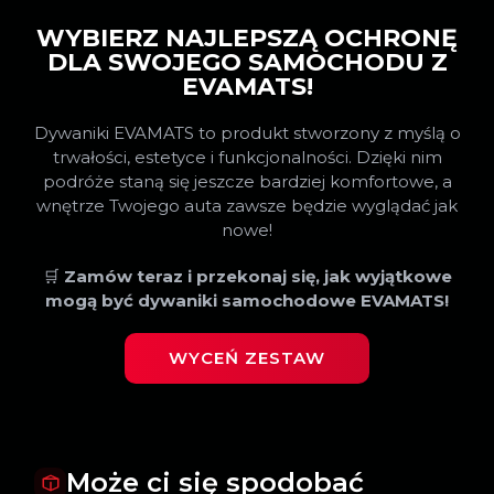
WYBIERZ NAJLEPSZĄ OCHRONĘ
DLA SWOJEGO SAMOCHODU Z
EVAMATS!
Dywaniki EVAMATS to produkt stworzony z myślą o
trwałości, estetyce i funkcjonalności. Dzięki nim
podróże staną się jeszcze bardziej komfortowe, a
wnętrze Twojego auta zawsze będzie wyglądać jak
nowe!
🛒
Zamów teraz i przekonaj się, jak wyjątkowe
mogą być dywaniki samochodowe EVAMATS!
WYCEŃ ZESTAW
Może ci się spodobać