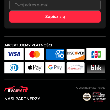
Zapisz się
AKCEPTUJEMY PŁATNOŚCI
© 2026
Evamats Poland
NASI PARTNERZY