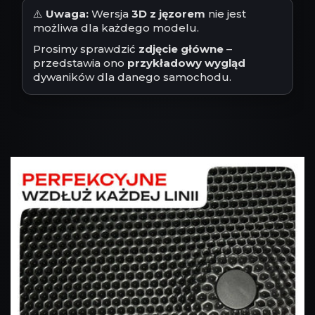
⚠️
Uwaga:
Wersja
3D z jęzorem
nie jest
możliwa dla każdego modelu.
Prosimy sprawdzić
zdjęcie główne
–
przedstawia ono
przykładowy wygląd
dywaników dla danego samochodu.