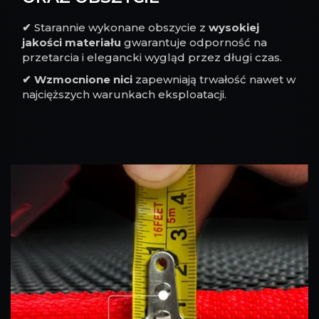
✔
Starannie wykonane obszycie z
wysokiej
jakości materiału
gwarantuje odporność na
przetarcia i elegancki wygląd przez długi czas.
✔
Wzmocnione nici
zapewniają trwałość nawet w
najcięższych warunkach eksploatacji.