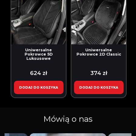
Uniwersalne
Uniwersalne
Pokrowce 5D
Pokrowce 2D Classic
Luksusowe
624 zł
374 zł
DODAJ DO KOSZYKA
DODAJ DO KOSZYKA
Mówią o nas