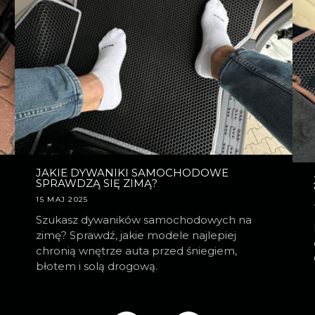
JAKIE DYWANIKI SAMOCHODOWE
SPRAWDZĄ SIĘ ZIMĄ?
15 MAJ 2025
Szukasz dywaników samochodowych na
zimę? Sprawdź, jakie modele najlepiej
chronią wnętrze auta przed śniegiem,
błotem i solą drogową.