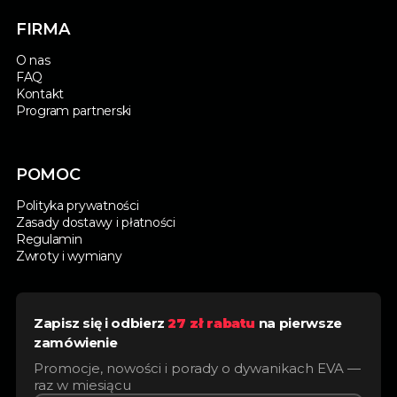
FIRMA
O nas
FAQ
Kontakt
Program partnerski
POMOC
Polityka prywatności
Zasady dostawy i płatności
Regulamin
Zwroty i wymiany
Zapisz się i odbierz
27 zł rabatu
na pierwsze
zamówienie
Promocje, nowości i porady o dywanikach EVA —
raz w miesiącu