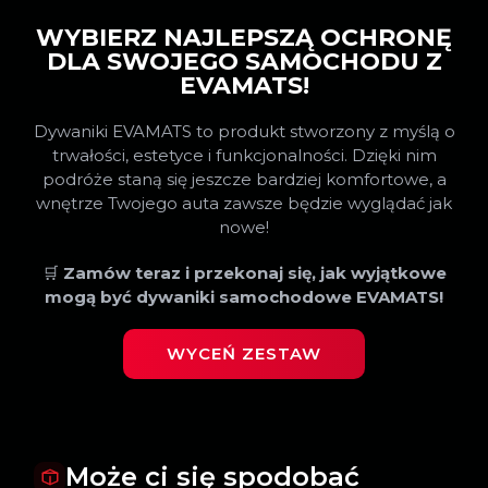
WYBIERZ NAJLEPSZĄ OCHRONĘ
DLA SWOJEGO SAMOCHODU Z
EVAMATS!
Dywaniki EVAMATS to produkt stworzony z myślą o
trwałości, estetyce i funkcjonalności. Dzięki nim
podróże staną się jeszcze bardziej komfortowe, a
wnętrze Twojego auta zawsze będzie wyglądać jak
nowe!
🛒
Zamów teraz i przekonaj się, jak wyjątkowe
mogą być dywaniki samochodowe EVAMATS!
WYCEŃ ZESTAW
Może ci się spodobać