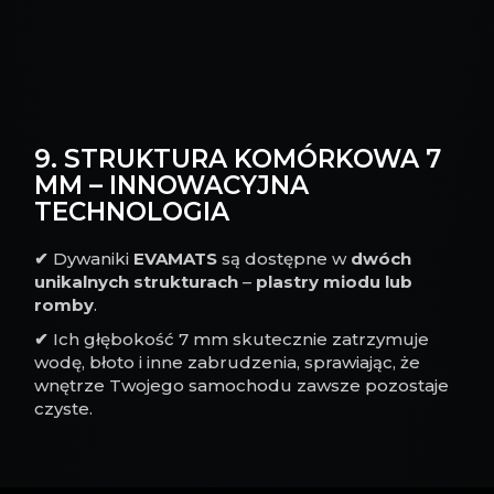
9. STRUKTURA KOMÓRKOWA 7
MM – INNOWACYJNA
TECHNOLOGIA
✔
Dywaniki
EVAMATS
są dostępne w
dwóch
unikalnych strukturach
–
plastry miodu lub
romby
.
✔
Ich głębokość 7 mm skutecznie zatrzymuje
wodę, błoto i inne zabrudzenia, sprawiając, że
wnętrze Twojego samochodu zawsze pozostaje
czyste.