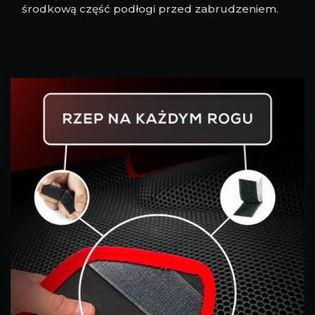
środkową część podłogi przed zabrudzeniem.