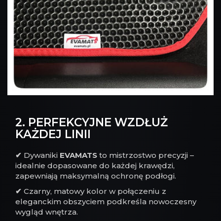
2. PERFEKCYJNE WZDŁUŻ
KAŻDEJ LINII
✔
Dywaniki
EVAMATS
to mistrzostwo precyzji –
idealnie dopasowane do każdej krawędzi,
zapewniają maksymalną ochronę podłogi.
✔
Czarny, matowy kolor w połączeniu z
eleganckim obszyciem podkreśla nowoczesny
wygląd wnętrza.