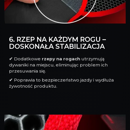
6. RZEP NA KAŻDYM ROGU –
DOSKONAŁA STABILIZACJA
✔
Dodatkowe
rzepy na rogach
utrzymują
dywaniki na miejscu, eliminując problem ich
przesuwania się.
✔
Poprawia to bezpieczeństwo jazdy i wydłuża
żywotność produktu.