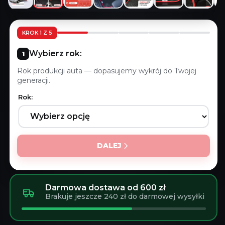
KROK 1 Z 5
Wybierz rok:
Rok produkcji auta — dopasujemy wykrój do Twojej
generacji.
Rok:
DALEJ
Darmowa dostawa od 600 zł
Brakuje jeszcze 240 zł do darmowej wysyłki