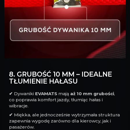
8. GRUBOŚĆ 10 MM – IDEALNE
TŁUMIENIE HAŁASU
✔
Dywaniki
EVAMATS
mają
aż 10 mm grubości
,
co poprawia komfort jazdy, tłumiąc hałas i
wibracje.
✔
Miękka, ale jednocześnie wytrzymała struktura
zapewnia wygodę zarówno dla kierowcy, jak i
pasażerów.