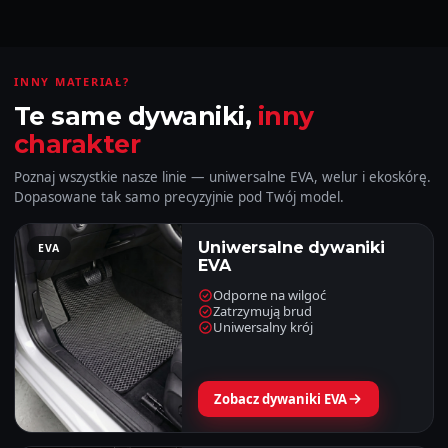
INNY MATERIAŁ?
Te same dywaniki,
inny
charakter
Poznaj wszystkie nasze linie — uniwersalne EVA, welur i ekoskórę.
Dopasowane tak samo precyzyjnie pod Twój model.
Uniwersalne dywaniki
EVA
EVA
Odporne na wilgoć
Zatrzymują brud
Uniwersalny krój
Zobacz dywaniki EVA