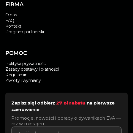
FIRMA
O nas
FAQ
Kontakt
Program partnerski
POMOC
Polityka prywatności
Zasady dostawy i płatności
Regulamin
Zwroty i wymiany
Zapisz się i odbierz
27 zł rabatu
na pierwsze
zamówienie
Promocje, nowości i porady o dywanikach EVA —
raz w miesiącu