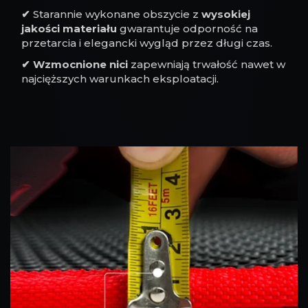
✔
Starannie wykonane obszycie z
wysokiej
jakości materiału
gwarantuje odporność na
przetarcia i elegancki wygląd przez długi czas.
✔
Wzmocnione nici
zapewniają trwałość nawet w
najcięższych warunkach eksploatacji.