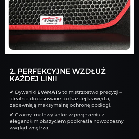
2. PERFEKCYJNE WZDŁUŻ
KAŻDEJ LINII
✔
Dywaniki
EVAMATS
to mistrzostwo precyzji –
idealnie dopasowane do każdej krawędzi,
zapewniają maksymalną ochronę podłogi.
✔
Czarny, matowy kolor w połączeniu z
eleganckim obszyciem podkreśla nowoczesny
wygląd wnętrza.