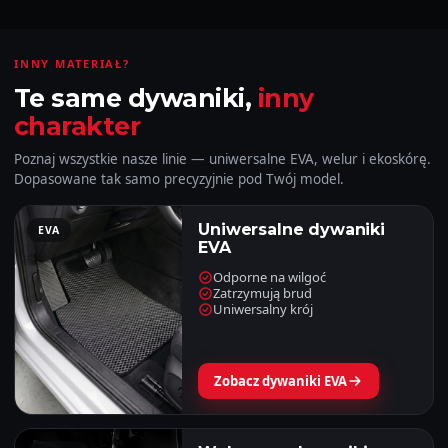
INNY MATERIAŁ?
Te same dywaniki,
inny
charakter
Poznaj wszystkie nasze linie — uniwersalne EVA, welur i ekoskórę.
Dopasowane tak samo precyzyjnie pod Twój model.
Uniwersalne dywaniki
EVA
EVA
Odporne na wilgoć
Zatrzymują brud
Uniwersalny krój
Zobacz dywaniki EVA