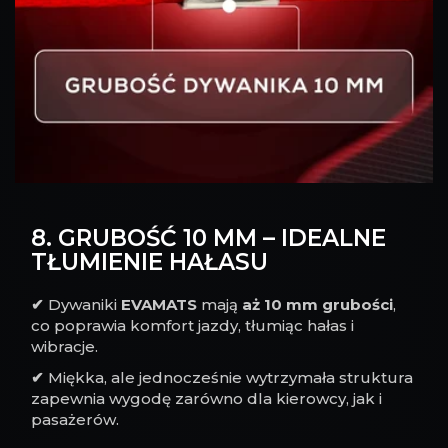
8. GRUBOŚĆ 10 MM – IDEALNE
TŁUMIENIE HAŁASU
✔
Dywaniki
EVAMATS
mają
aż 10 mm grubości
,
co poprawia komfort jazdy, tłumiąc hałas i
wibracje.
✔
Miękka, ale jednocześnie wytrzymała struktura
zapewnia wygodę zarówno dla kierowcy, jak i
pasażerów.