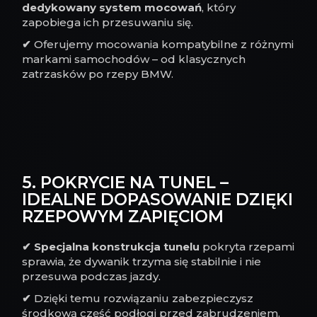
dedykowany system mocowań
, który
zapobiega ich przesuwaniu się.
✔
Oferujemy mocowania kompatybilne z różnymi
markami samochodów – od klasycznych
zatrzasków po rzepy BMW.
5. POKRYCIE NA TUNEL –
IDEALNE DOPASOWANIE DZIĘKI
RZEPOWYM ZAPIĘCIOM
✔
Specjalna konstrukcja tunelu
pokryta rzepami
sprawia, że dywanik trzyma się stabilnie i nie
przesuwa podczas jazdy.
✔
Dzięki temu rozwiązaniu zabezpieczysz
środkową część podłogi przed zabrudzeniem.