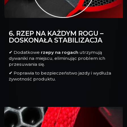
6. RZEP NA KAŻDYM ROGU –
DOSKONAŁA STABILIZACJA
✔
Dodatkowe
rzepy na rogach
utrzymują
dywaniki na miejscu, eliminując problem ich
przesuwania się.
✔
Poprawia to bezpieczeństwo jazdy i wydłuża
żywotność produktu.