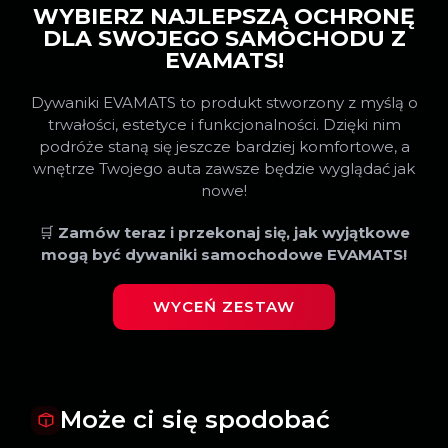
WYBIERZ NAJLEPSZĄ OCHRONĘ
DLA SWOJEGO SAMOCHODU Z
EVAMATS!
Dywaniki EVAMATS to produkt stworzony z myślą o
trwałości, estetyce i funkcjonalności. Dzięki nim
podróże staną się jeszcze bardziej komfortowe, a
wnętrze Twojego auta zawsze będzie wyglądać jak
nowe!
🛒
Zamów teraz i przekonaj się, jak wyjątkowe
mogą być dywaniki samochodowe EVAMATS!
WYCEŃ ZESTAW
Może ci się spodobać