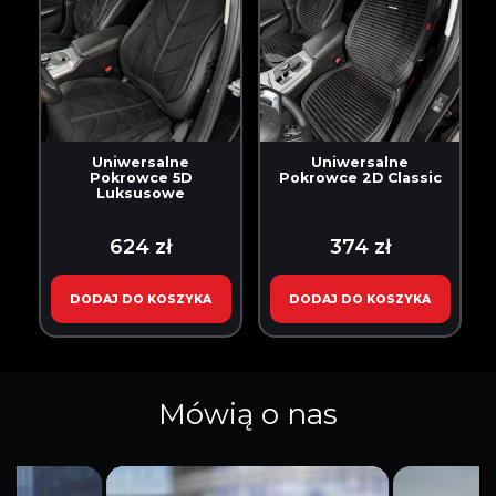
Uniwersalne
Uniwersalne
Pokrowce 5D
Pokrowce 2D Classic
Luksusowe
624 zł
374 zł
DODAJ DO KOSZYKA
DODAJ DO KOSZYKA
Mówią o nas