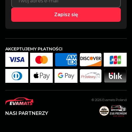
Zapisz się
AKCEPTUJEMY PŁATNOŚCI
© 2026
Evamats Poland
NASI PARTNERZY