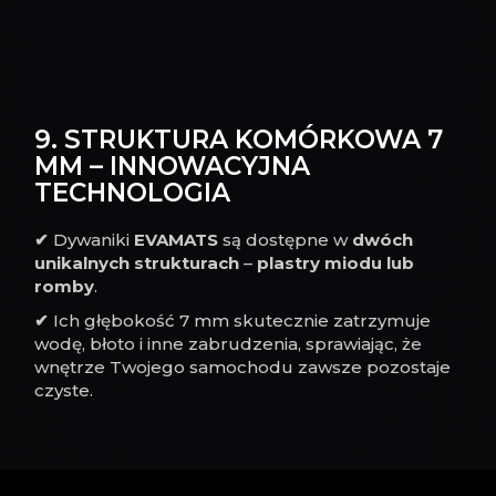
9. STRUKTURA KOMÓRKOWA 7
MM – INNOWACYJNA
TECHNOLOGIA
✔
Dywaniki
EVAMATS
są dostępne w
dwóch
unikalnych strukturach
–
plastry miodu lub
romby
.
✔
Ich głębokość 7 mm skutecznie zatrzymuje
wodę, błoto i inne zabrudzenia, sprawiając, że
wnętrze Twojego samochodu zawsze pozostaje
czyste.