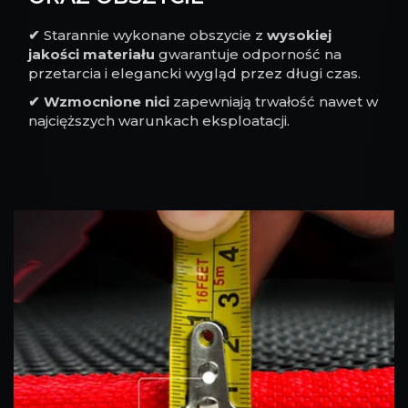
✔
Starannie wykonane obszycie z
wysokiej
jakości materiału
gwarantuje odporność na
przetarcia i elegancki wygląd przez długi czas.
✔
Wzmocnione nici
zapewniają trwałość nawet w
najcięższych warunkach eksploatacji.