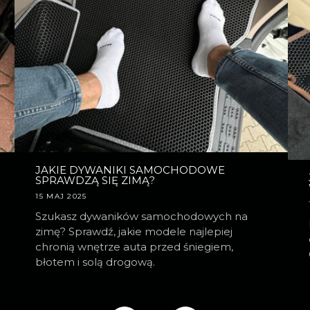
JAKIE DYWANIKI SAMOCHODOWE
SPRAWDZĄ SIĘ ZIMĄ?
15 MAJ 2025
Szukasz dywaników samochodowych na
zimę? Sprawdź, jakie modele najlepiej
chronią wnętrze auta przed śniegiem,
błotem i solą drogową.