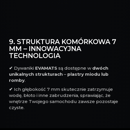
9. STRUKTURA KOMÓRKOWA 7
MM – INNOWACYJNA
TECHNOLOGIA
✔
Dywaniki
EVAMATS
są dostępne w
dwóch
unikalnych strukturach
–
plastry miodu lub
romby
.
✔
Ich głębokość 7 mm skutecznie zatrzymuje
wodę, błoto i inne zabrudzenia, sprawiając, że
wnętrze Twojego samochodu zawsze pozostaje
czyste.