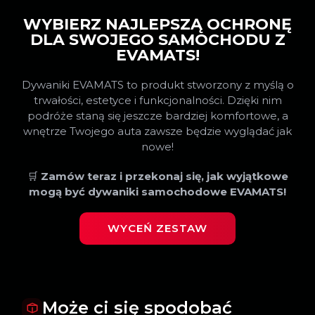
WYBIERZ NAJLEPSZĄ OCHRONĘ
DLA SWOJEGO SAMOCHODU Z
EVAMATS!
Dywaniki EVAMATS to produkt stworzony z myślą o
trwałości, estetyce i funkcjonalności. Dzięki nim
podróże staną się jeszcze bardziej komfortowe, a
wnętrze Twojego auta zawsze będzie wyglądać jak
nowe!
🛒
Zamów teraz i przekonaj się, jak wyjątkowe
mogą być dywaniki samochodowe EVAMATS!
WYCEŃ ZESTAW
Może ci się spodobać