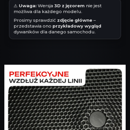
⚠️
Uwaga:
Wersja
3D z jęzorem
nie jest
możliwa dla każdego modelu.
Prosimy sprawdzić
zdjęcie główne
–
przedstawia ono
przykładowy wygląd
dywaników dla danego samochodu.