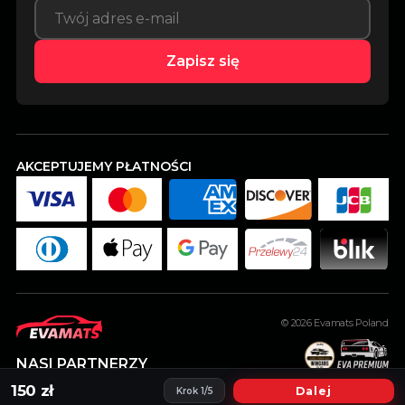
Zapisz się
AKCEPTUJEMY PŁATNOŚCI
© 2026
Evamats Poland
NASI PARTNERZY
150 zł
Dalej
Krok 1/5