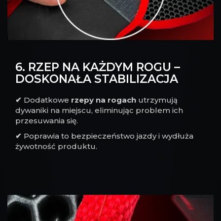
6. RZEP NA KAŻDYM ROGU –
DOSKONAŁA STABILIZACJA
✔
Dodatkowe
rzepy na rogach
utrzymują
dywaniki na miejscu, eliminując problem ich
przesuwania się.
✔
Poprawia to bezpieczeństwo jazdy i wydłuża
żywotność produktu.