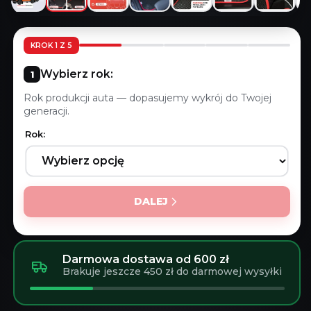
KROK 1 Z 5
Wybierz rok:
Rok produkcji auta — dopasujemy wykrój do Twojej
generacji.
Rok:
DALEJ
Darmowa dostawa od 600 zł
Brakuje jeszcze 450 zł do darmowej wysyłki