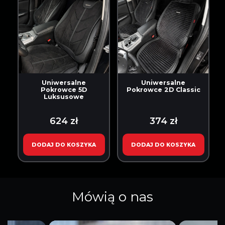
Uniwersalne
Uniwersalne
Pokrowce 5D
Pokrowce 2D Classic
Luksusowe
624 zł
374 zł
DODAJ DO KOSZYKA
DODAJ DO KOSZYKA
Mówią o nas