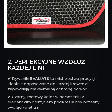
2. PERFEKCYJNE WZDŁUŻ
KAŻDEJ LINII
✔
Dywaniki
EVAMATS
to mistrzostwo precyzji –
idealnie dopasowane do każdej krawędzi,
zapewniają maksymalną ochronę podłogi.
✔
Czarny, matowy kolor w połączeniu z
eleganckim obszyciem podkreśla nowoczesny
wygląd wnętrza.