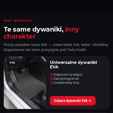
INNY MATERIAŁ?
Te same dywaniki,
inny
charakter
Poznaj wszystkie nasze linie — uniwersalne EVA, welur i ekoskórę.
Dopasowane tak samo precyzyjnie pod Twój model.
Uniwersalne dywaniki
EVA
EVA
Odporne na wilgoć
Zatrzymują brud
Uniwersalny krój
Zobacz dywaniki EVA