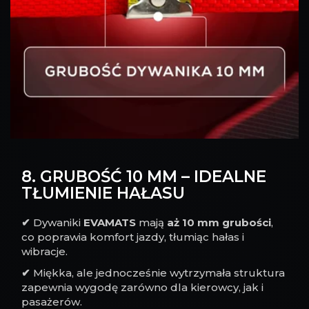
8. GRUBOŚĆ 10 MM – IDEALNE
TŁUMIENIE HAŁASU
✔
Dywaniki
EVAMATS
mają
aż 10 mm grubości
,
co poprawia komfort jazdy, tłumiąc hałas i
wibracje.
✔
Miękka, ale jednocześnie wytrzymała struktura
zapewnia wygodę zarówno dla kierowcy, jak i
pasażerów.