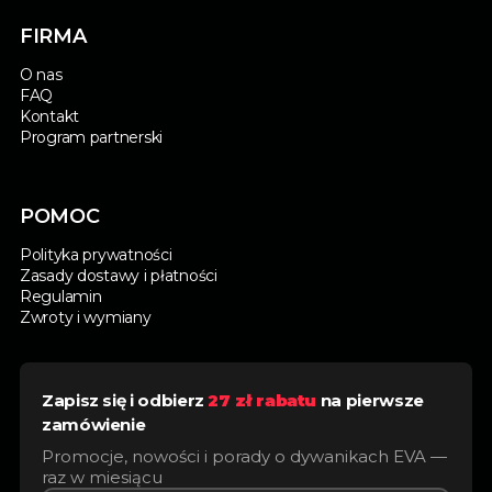
FIRMA
O nas
FAQ
Kontakt
Program partnerski
POMOC
Polityka prywatności
Zasady dostawy i płatności
Regulamin
Zwroty i wymiany
Zapisz się i odbierz
27 zł rabatu
na pierwsze
zamówienie
Promocje, nowości i porady o dywanikach EVA —
raz w miesiącu