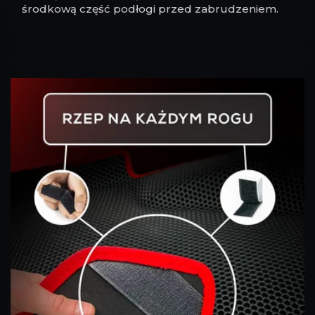
środkową część podłogi przed zabrudzeniem.