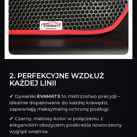
2. PERFEKCYJNE WZDŁUŻ
KAŻDEJ LINII
✔
Dywaniki
EVAMATS
to mistrzostwo precyzji –
idealnie dopasowane do każdej krawędzi,
zapewniają maksymalną ochronę podłogi.
✔
Czarny, matowy kolor w połączeniu z
eleganckim obszyciem podkreśla nowoczesny
wygląd wnętrza.