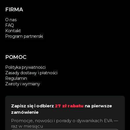
FIRMA
O nas
FAQ
Kontakt
Program partnerski
POMOC
Polityka prywatności
Zasady dostawy i płatności
Regulamin
Zwroty i wymiany
Zapisz się i odbierz
27 zł rabatu
na pierwsze
zamówienie
Promocje, nowości i porady o dywanikach EVA —
raz w miesiącu