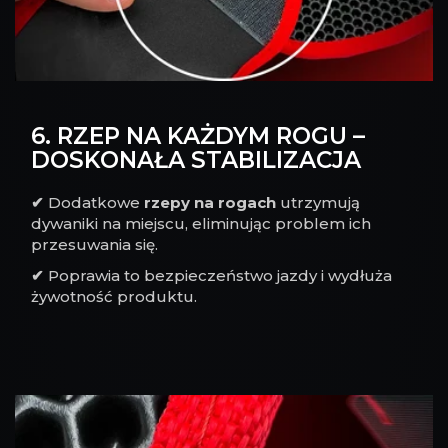
6. RZEP NA KAŻDYM ROGU –
DOSKONAŁA STABILIZACJA
✔
Dodatkowe
rzepy na rogach
utrzymują
dywaniki na miejscu, eliminując problem ich
przesuwania się.
✔
Poprawia to bezpieczeństwo jazdy i wydłuża
żywotność produktu.