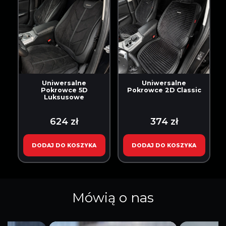
Uniwersalne
Uniwersalne
Pokrowce 5D
Pokrowce 2D Classic
Luksusowe
624 zł
374 zł
DODAJ DO KOSZYKA
DODAJ DO KOSZYKA
Mówią o nas