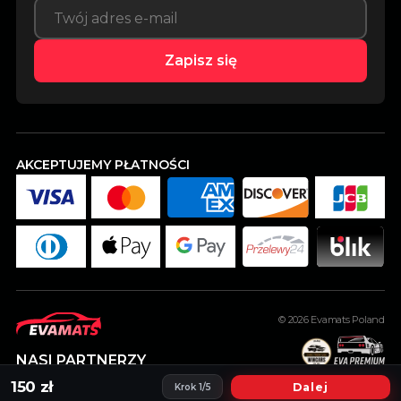
Zapisz się
AKCEPTUJEMY PŁATNOŚCI
© 2026
Evamats Poland
NASI PARTNERZY
150 zł
Dalej
Krok 1/5