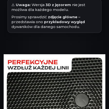
⚠️
Uwaga:
Wersja
3D z jęzorem
nie jest
możliwa dla każdego modelu.
Prosimy sprawdzić
zdjęcie główne
–
przedstawia ono
przykładowy wygląd
dywaników dla danego samochodu.