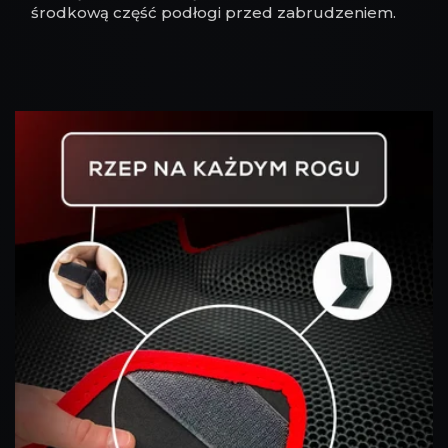
środkową część podłogi przed zabrudzeniem.