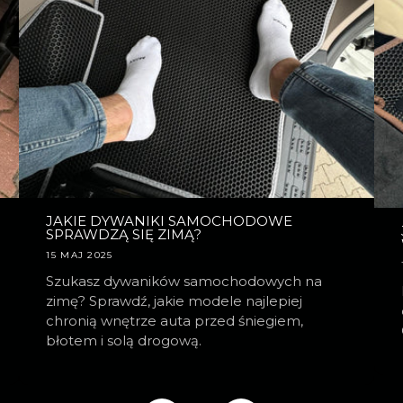
JAKIE DYWANIKI SAMOCHODOWE
SPRAWDZĄ SIĘ ZIMĄ?
15 MAJ 2025
Szukasz dywaników samochodowych na
zimę? Sprawdź, jakie modele najlepiej
chronią wnętrze auta przed śniegiem,
błotem i solą drogową.