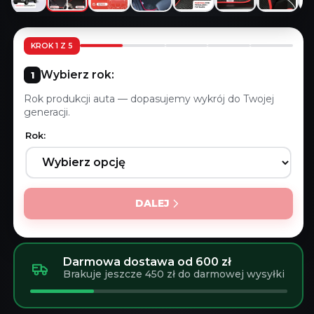
KROK 1 Z 5
Wybierz rok:
Rok produkcji auta — dopasujemy wykrój do Twojej
generacji.
Rok:
DALEJ
Darmowa dostawa od 600 zł
Brakuje jeszcze 450 zł do darmowej wysyłki