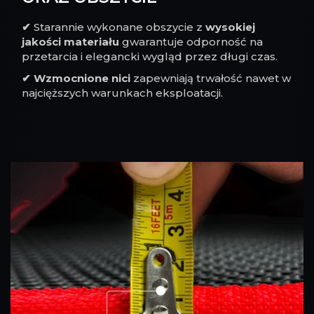
✔
Starannie wykonane obszycie z
wysokiej
jakości materiału
gwarantuje odporność na
przetarcia i elegancki wygląd przez długi czas.
✔
Wzmocnione nici
zapewniają trwałość nawet w
najcięższych warunkach eksploatacji.