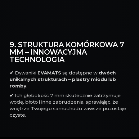
9. STRUKTURA KOMÓRKOWA 7
MM – INNOWACYJNA
TECHNOLOGIA
✔
Dywaniki
EVAMATS
są dostępne w
dwóch
unikalnych strukturach
–
plastry miodu lub
romby
.
✔
Ich głębokość 7 mm skutecznie zatrzymuje
wodę, błoto i inne zabrudzenia, sprawiając, że
wnętrze Twojego samochodu zawsze pozostaje
czyste.