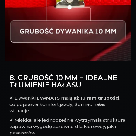
8. GRUBOŚĆ 10 MM – IDEALNE
TŁUMIENIE HAŁASU
✔
Dywaniki
EVAMATS
mają
aż 10 mm grubości
,
co poprawia komfort jazdy, tłumiąc hałas i
wibracje.
✔
Miękka, ale jednocześnie wytrzymała struktura
zapewnia wygodę zarówno dla kierowcy, jak i
pasażerów.