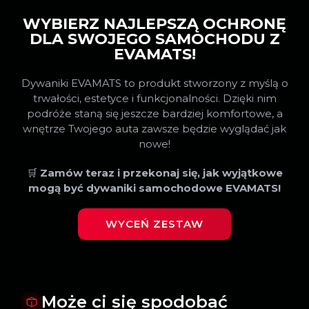
WYBIERZ NAJLEPSZĄ OCHRONĘ
DLA SWOJEGO SAMOCHODU Z
EVAMATS!
Dywaniki EVAMATS to produkt stworzony z myślą o
trwałości, estetyce i funkcjonalności. Dzięki nim
podróże staną się jeszcze bardziej komfortowe, a
wnętrze Twojego auta zawsze będzie wyglądać jak
nowe!
🛒
Zamów teraz i przekonaj się, jak wyjątkowe
mogą być dywaniki samochodowe EVAMATS!
WYCEŃ ZESTAW
Może ci się spodobać