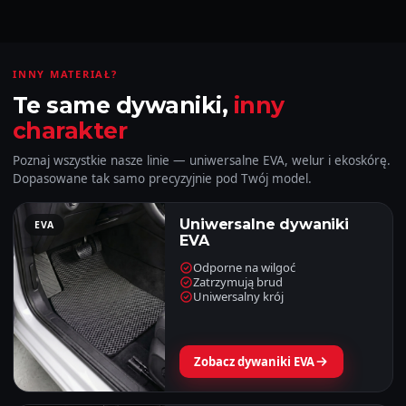
INNY MATERIAŁ?
Te same dywaniki,
inny
charakter
Poznaj wszystkie nasze linie — uniwersalne EVA, welur i ekoskórę.
Dopasowane tak samo precyzyjnie pod Twój model.
Uniwersalne dywaniki
EVA
EVA
Odporne na wilgoć
Zatrzymują brud
Uniwersalny krój
Zobacz dywaniki EVA