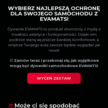
WYBIERZ NAJLEPSZĄ OCHRONĘ
DLA SWOJEGO SAMOCHODU Z
EVAMATS!
Dywaniki EVAMATS to produkt stworzony z myślą o
trwałości, estetyce i funkcjonalności. Dzięki nim
podróże staną się jeszcze bardziej komfortowe, a
wnętrze Twojego auta zawsze będzie wyglądać jak
nowe!
🛒
Zamów teraz i przekonaj się, jak wyjątkowe
mogą być dywaniki samochodowe EVAMATS!
WYCEŃ ZESTAW
Może ci się spodobać