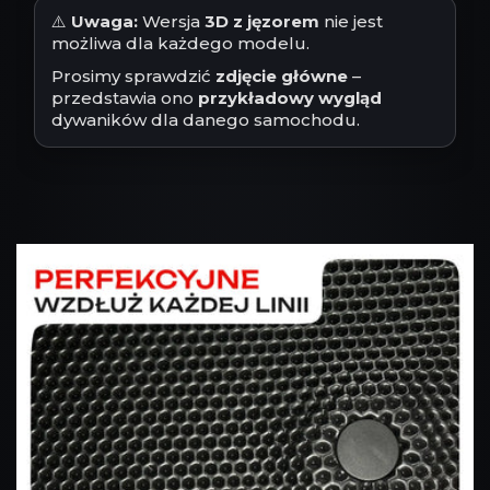
⚠️
Uwaga:
Wersja
3D z jęzorem
nie jest
możliwa dla każdego modelu.
Prosimy sprawdzić
zdjęcie główne
–
przedstawia ono
przykładowy wygląd
dywaników dla danego samochodu.