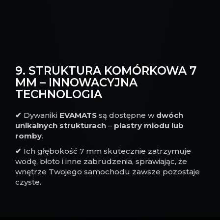
9. STRUKTURA KOMÓRKOWA 7
MM – INNOWACYJNA
TECHNOLOGIA
✔
Dywaniki
EVAMATS
są dostępne w
dwóch
unikalnych strukturach
–
plastry miodu lub
romby
.
✔
Ich głębokość 7 mm skutecznie zatrzymuje
wodę, błoto i inne zabrudzenia, sprawiając, że
wnętrze Twojego samochodu zawsze pozostaje
czyste.