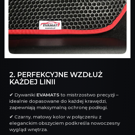
2. PERFEKCYJNE WZDŁUŻ
KAŻDEJ LINII
✔
Dywaniki
EVAMATS
to mistrzostwo precyzji –
idealnie dopasowane do każdej krawędzi,
zapewniają maksymalną ochronę podłogi.
✔
Czarny, matowy kolor w połączeniu z
eleganckim obszyciem podkreśla nowoczesny
wygląd wnętrza.