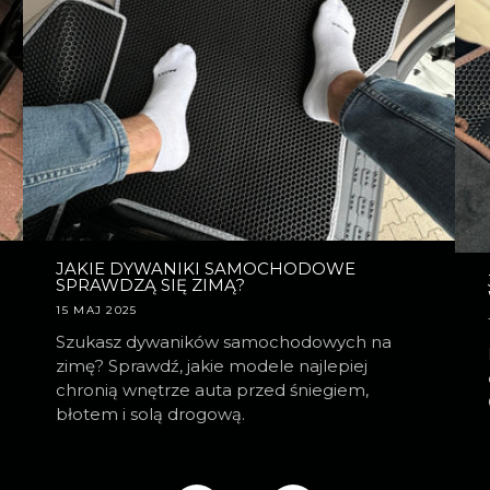
JAKIE DYWANIKI SAMOCHODOWE
SPRAWDZĄ SIĘ ZIMĄ?
15 MAJ 2025
Szukasz dywaników samochodowych na
zimę? Sprawdź, jakie modele najlepiej
chronią wnętrze auta przed śniegiem,
błotem i solą drogową.