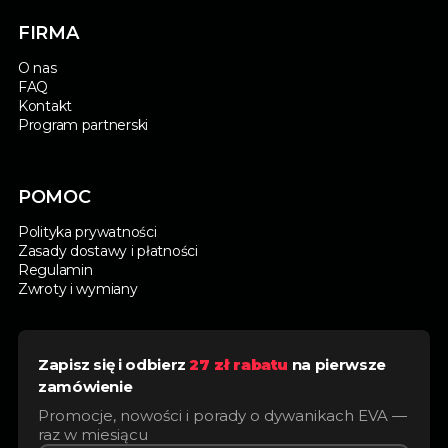
FIRMA
O nas
FAQ
Kontakt
Program partnerski
POMOC
Polityka prywatności
Zasady dostawy i płatności
Regulamin
Zwroty i wymiany
Zapisz się i odbierz
27 zł rabatu
na pierwsze
zamówienie
Promocje, nowości i porady o dywanikach EVA —
raz w miesiącu