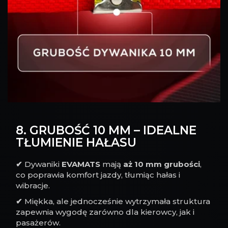
8. GRUBOŚĆ 10 MM – IDEALNE
TŁUMIENIE HAŁASU
✔
Dywaniki
EVAMATS
mają
aż 10 mm grubości
,
co poprawia komfort jazdy, tłumiąc hałas i
wibracje.
✔
Miękka, ale jednocześnie wytrzymała struktura
zapewnia wygodę zarówno dla kierowcy, jak i
pasażerów.