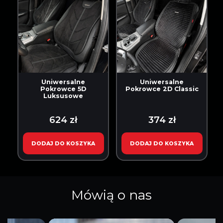
Uniwersalne
Uniwersalne
Pokrowce 5D
Pokrowce 2D Classic
Luksusowe
624 zł
374 zł
DODAJ DO KOSZYKA
DODAJ DO KOSZYKA
Mówią o nas