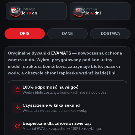
Produkcja
Dostawa
do
10
dni
do
4
dni
OPIS
DANE
DOSTAWA
Oryginalne dywaniki
EVAMATS
— nowoczesna ochrona
wnętrza auta. Wykrój przygotowany pod konkretny
model, struktura komórkowa zatrzymuje błoto, piasek i
wodę, a obszycie chroni tapicerkę wzdłuż każdej linii.
100% odporność na wilgoć
Woda i błoto zostają w komórkach, nie na podłodze.
Czyszczenie w kilka sekund
Wystarczy wytrzepać lub spłukać wodą.
Bezpieczne dla zdrowia i zwierząt
Materiał EVA bez zapachu, w 100% z recyklingu.