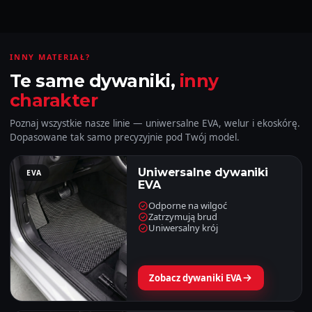
INNY MATERIAŁ?
Te same dywaniki,
inny
charakter
Poznaj wszystkie nasze linie — uniwersalne EVA, welur i ekoskórę.
Dopasowane tak samo precyzyjnie pod Twój model.
Uniwersalne dywaniki
EVA
EVA
Odporne na wilgoć
Zatrzymują brud
Uniwersalny krój
Zobacz dywaniki EVA