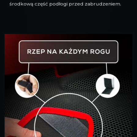
środkową część podłogi przed zabrudzeniem.