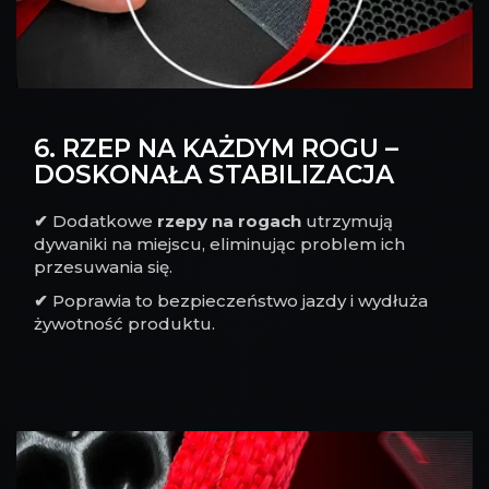
6. RZEP NA KAŻDYM ROGU –
DOSKONAŁA STABILIZACJA
✔
Dodatkowe
rzepy na rogach
utrzymują
dywaniki na miejscu, eliminując problem ich
przesuwania się.
✔
Poprawia to bezpieczeństwo jazdy i wydłuża
żywotność produktu.