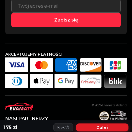
Zapisz się
AKCEPTUJEMY PŁATNOŚCI
© 2026
Evamats Poland
NASI PARTNERZY
175 zł
Dalej
Krok 1/5