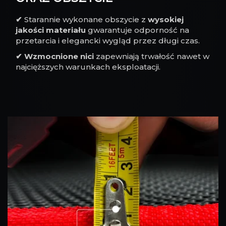
✔
Starannie wykonane obszycie z
wysokiej
jakości materiału
gwarantuje odporność na
przetarcia i elegancki wygląd przez długi czas.
✔
Wzmocnione nici
zapewniają trwałość nawet w
najcięższych warunkach eksploatacji.