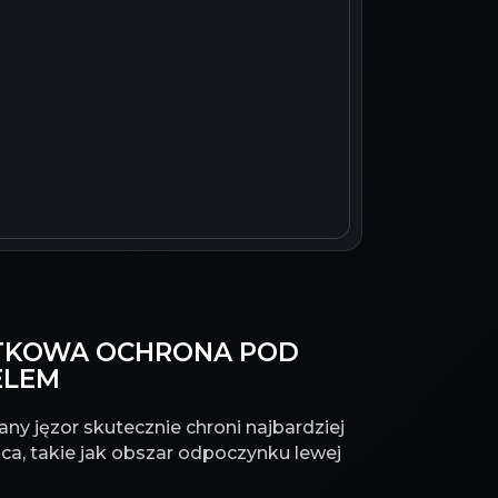
DATKOWA OCHRONA POD
ELEM
ny jęzor skutecznie chroni najbardziej
ca, takie jak obszar odpoczynku lewej