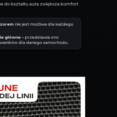
 do kształtu auta zwiększa komfort
jęzorem
nie jest możliwa dla każdego
cie główne
– przedstawia ono
waników dla danego samochodu.