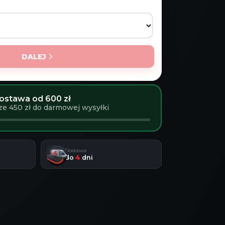
DALEJ
stawa od 600 zł
ze 450 zł do darmowej wysyłki
Dostawa
do
4
dni