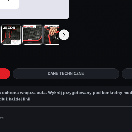
DANE TECHNICZNE
chrona wnętrza auta. Wykrój przygotowany pod konkretny model
uż każdej linii.
ze.