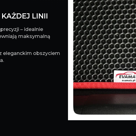
KAŻDEJ LINII
recyzji – idealnie
pewniają maksymalną
 z eleganckim obszyciem
a.