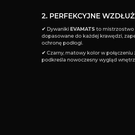
2. PERFEKCYJNE WZDŁUŻ 
✔
Dywaniki
EVAMATS
to mistrzostwo p
dopasowane do każdej krawędzi, za
ochronę podłogi.
✔
Czarny, matowy kolor w połączeniu
podkreśla nowoczesny wygląd wnętrz