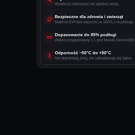
Wystarczy wytrzepać lub spłukać wodą.
Bezpieczne dla zdrowia i zwierząt
Materiał EVA bez zapachu, w 100% z recyklingu.
Dopasowanie do 95% podłogi
Wykrój przygotowany 1:1 pod Mazda Demio(DE)
Odporność −50°C do +50°C
Nie twardnieją zimą, nie odkształcają się latem.