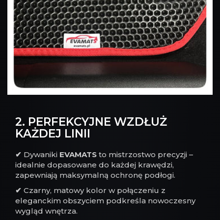
2. PERFEKCYJNE WZDŁUŻ
KAŻDEJ LINII
✔
Dywaniki
EVAMATS
to mistrzostwo precyzji –
idealnie dopasowane do każdej krawędzi,
zapewniają maksymalną ochronę podłogi.
✔
Czarny, matowy kolor w połączeniu z
eleganckim obszyciem podkreśla nowoczesny
wygląd wnętrza.