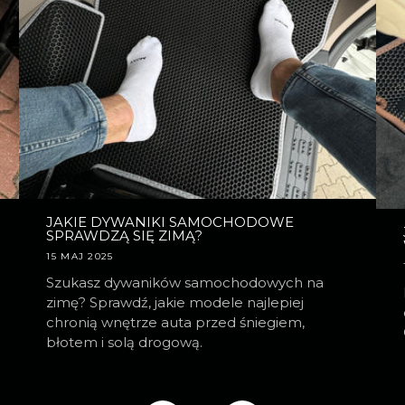
JAKIE DYWANIKI SAMOCHODOWE
SPRAWDZĄ SIĘ ZIMĄ?
15 MAJ 2025
Szukasz dywaników samochodowych na
zimę? Sprawdź, jakie modele najlepiej
chronią wnętrze auta przed śniegiem,
błotem i solą drogową.