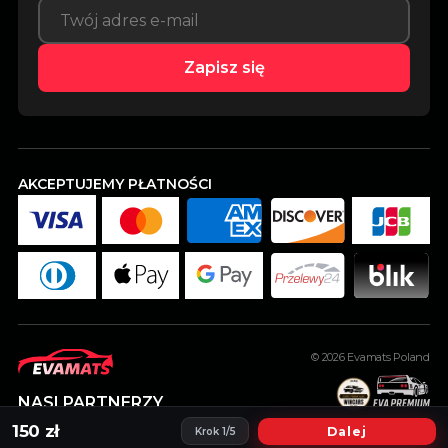
Zapisz się
AKCEPTUJEMY PŁATNOŚCI
© 2026
Evamats Poland
NASI PARTNERZY
150 zł
Dalej
Krok 1/5