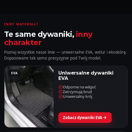
INNY MATERIAŁ?
Te same dywaniki,
inny
charakter
Poznaj wszystkie nasze linie — uniwersalne EVA, welur i ekoskórę.
Dopasowane tak samo precyzyjnie pod Twój model.
Uniwersalne dywaniki
EVA
EVA
Odporne na wilgoć
Zatrzymują brud
Uniwersalny krój
Zobacz dywaniki EVA