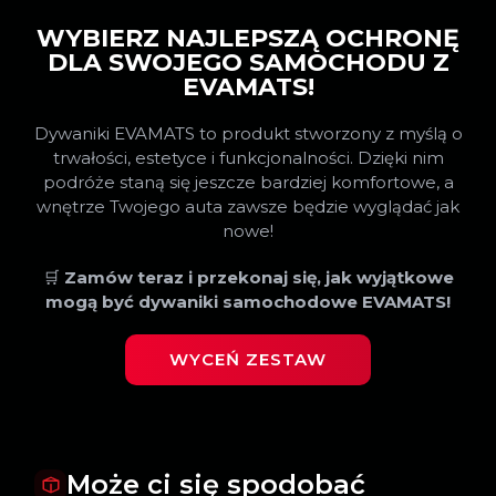
WYBIERZ NAJLEPSZĄ OCHRONĘ
DLA SWOJEGO SAMOCHODU Z
EVAMATS!
Dywaniki EVAMATS to produkt stworzony z myślą o
trwałości, estetyce i funkcjonalności. Dzięki nim
podróże staną się jeszcze bardziej komfortowe, a
wnętrze Twojego auta zawsze będzie wyglądać jak
nowe!
🛒
Zamów teraz i przekonaj się, jak wyjątkowe
mogą być dywaniki samochodowe EVAMATS!
WYCEŃ ZESTAW
Może ci się spodobać