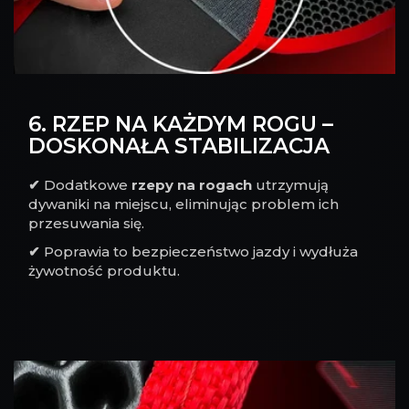
6. RZEP NA KAŻDYM ROGU –
DOSKONAŁA STABILIZACJA
✔
Dodatkowe
rzepy na rogach
utrzymują
dywaniki na miejscu, eliminując problem ich
przesuwania się.
✔
Poprawia to bezpieczeństwo jazdy i wydłuża
żywotność produktu.