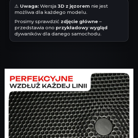
⚠️
Uwaga:
Wersja
3D z jęzorem
nie jest
możliwa dla każdego modelu.
Prosimy sprawdzić
zdjęcie główne
–
przedstawia ono
przykładowy wygląd
dywaników dla danego samochodu.