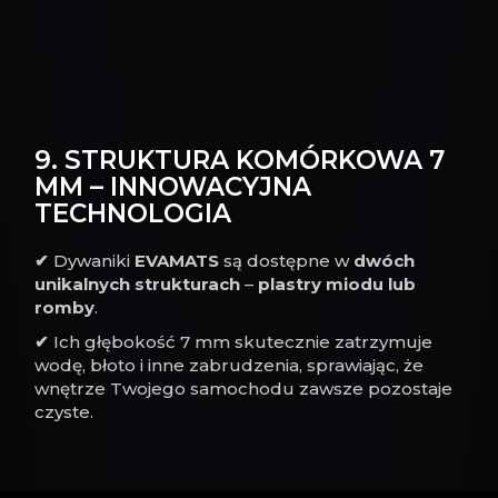
9. STRUKTURA KOMÓRKOWA 7
MM – INNOWACYJNA
TECHNOLOGIA
✔
Dywaniki
EVAMATS
są dostępne w
dwóch
unikalnych strukturach
–
plastry miodu lub
romby
.
✔
Ich głębokość 7 mm skutecznie zatrzymuje
wodę, błoto i inne zabrudzenia, sprawiając, że
wnętrze Twojego samochodu zawsze pozostaje
czyste.