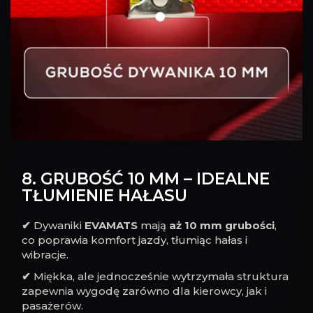
8. GRUBOŚĆ 10 MM – IDEALNE
TŁUMIENIE HAŁASU
✔
Dywaniki
EVAMATS
mają
aż 10 mm grubości
,
co poprawia komfort jazdy, tłumiąc hałas i
wibracje.
✔
Miękka, ale jednocześnie wytrzymała struktura
zapewnia wygodę zarówno dla kierowcy, jak i
pasażerów.