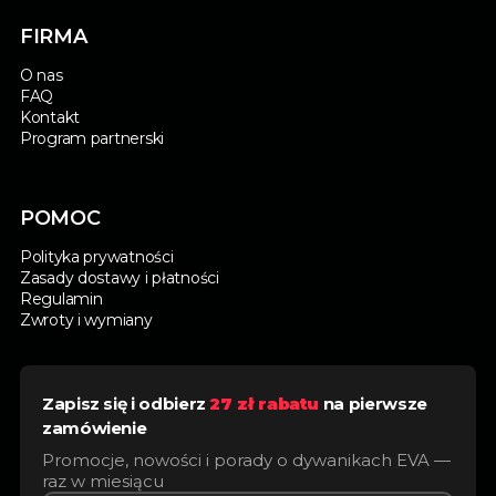
FIRMA
O nas
FAQ
Kontakt
Program partnerski
POMOC
Polityka prywatności
Zasady dostawy i płatności
Regulamin
Zwroty i wymiany
Zapisz się i odbierz
27 zł rabatu
na pierwsze
zamówienie
Promocje, nowości i porady o dywanikach EVA —
raz w miesiącu