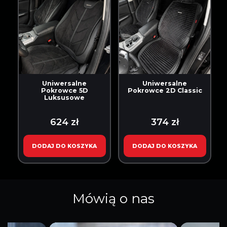
Uniwersalne
Uniwersalne
Pokrowce 5D
Pokrowce 2D Classic
Luksusowe
624 zł
374 zł
DODAJ DO KOSZYKA
DODAJ DO KOSZYKA
Mówią o nas