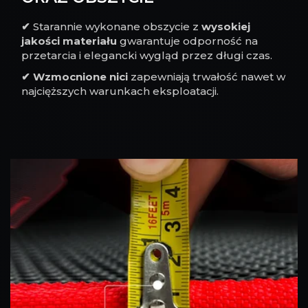
✔
Starannie wykonane obszycie z
wysokiej
jakości materiału
gwarantuje odporność na
przetarcia i elegancki wygląd przez długi czas.
✔
Wzmocnione nici
zapewniają trwałość nawet w
najcięższych warunkach eksploatacji.