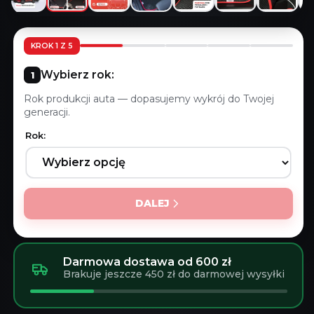
KROK 1 Z 5
Wybierz rok:
Rok produkcji auta — dopasujemy wykrój do Twojej
generacji.
Rok:
DALEJ
Darmowa dostawa od 600 zł
Brakuje jeszcze 450 zł do darmowej wysyłki