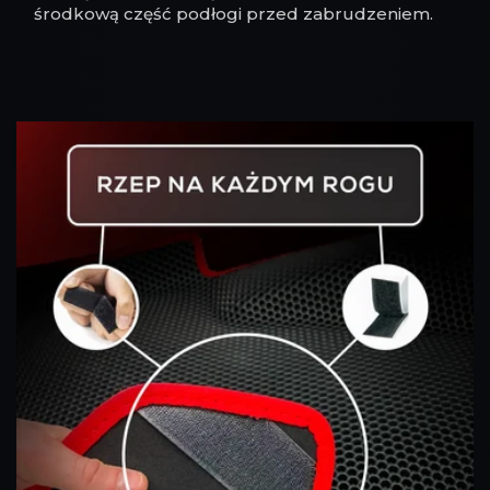
środkową część podłogi przed zabrudzeniem.