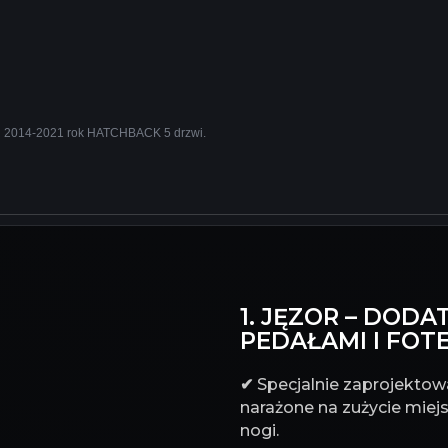
en 2014-2021 rok HATCHBACK 5 drzwi.
1. JĘZOR – DO
PEDAŁAMI I FOT
✔
Specjalnie zaprojektowa
narażone na zużycie miejs
nogi.