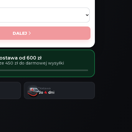
DALEJ
stawa od 600 zł
ze 450 zł do darmowej wysyłki
Dostawa
do
4
dni