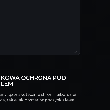
DATKOWA OCHRONA POD
ELEM
ny jęzor skutecznie chroni najbardziej
ca, takie jak obszar odpoczynku lewej