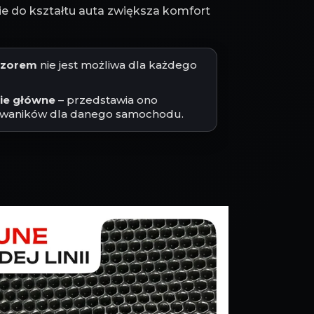
 do kształtu auta zwiększa komfort
jęzorem
nie jest możliwa dla każdego
cie główne
– przedstawia ono
waników dla danego samochodu.