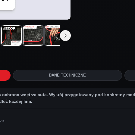
DANE TECHNICZNE
chrona wnętrza auta. Wykrój przygotowany pod konkretny model
uż każdej linii.
ze.