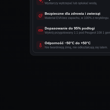
Wystarczy wytrzepać lub spłukać wodą.
Bezpieczne dla zdrowia i zwierząt
Materiał EVA bez zapachu, w 100% z recyklingu.
Dopasowanie do 95% podłogi
Wykrój przygotowany 1:1 pod Peugeot 108 1 g
Odporność −50°C do +50°C
Nie twardnieją zimą, nie odkształcają się latem.