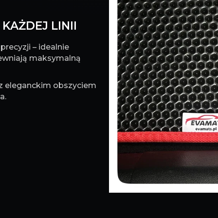
KAŻDEJ LINII
recyzji – idealnie
pewniają maksymalną
 z eleganckim obszyciem
a.