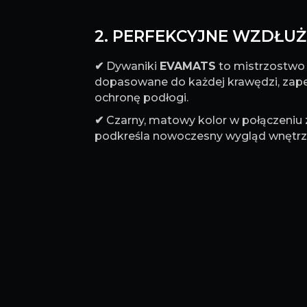
2. PERFEKCYJNE WZDŁUŻ 
✔
Dywaniki
EVAMATS
to mistrzostwo p
dopasowane do każdej krawędzi, za
ochronę podłogi.
✔
Czarny, matowy kolor w połączeniu
podkreśla nowoczesny wygląd wnętrz