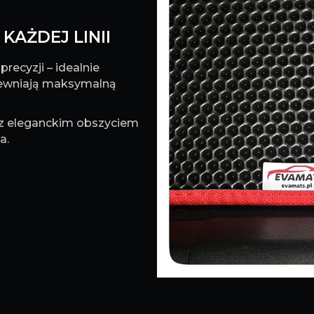
KAŻDEJ LINII
recyzji – idealnie
pewniają maksymalną
 z eleganckim obszyciem
a.