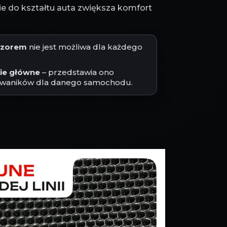
 do kształtu auta zwiększa komfort
jęzorem
nie jest możliwa dla każdego
cie główne
– przedstawia ono
waników dla danego samochodu.