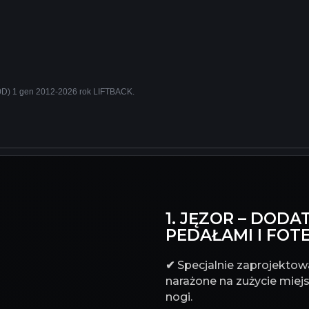
0D) 1 gen 2012-2026 rok LIFTBACK.
1. JĘZOR – DO
PEDAŁAMI I FOT
✔
Specjalnie zaprojektowa
narażone na zużycie miejs
nogi.