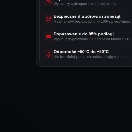
Wystarczy wytrzepać lub spłukać wodą.
Bezpieczne dla zdrowia i zwierząt
Materiał EVA bez zapachu, w 100% z recyklingu.
Dopasowanie do 95% podłogi
Wykrój przygotowany 1:1 pod Tesla Model S (10
Odporność −50°C do +50°C
Nie twardnieją zimą, nie odkształcają się latem.