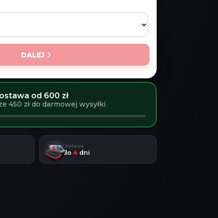
DALEJ
stawa od 600 zł
ze 450 zł do darmowej wysyłki
Dostawa
do
4
dni