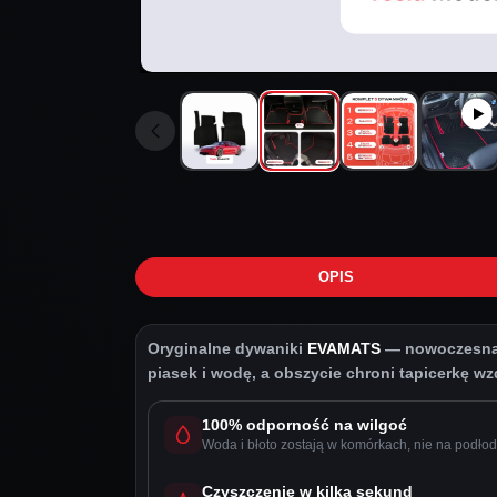
OPIS
Oryginalne dywaniki
EVAMATS
— nowoczesna o
piasek i wodę, a obszycie chroni tapicerkę wzdł
100% odporność na wilgoć
Woda i błoto zostają w komórkach, nie na podłod
Czyszczenie w kilka sekund