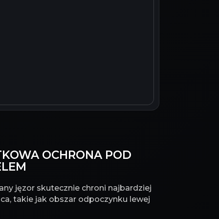
DATKOWA OCHRONA POD
ELEM
ny jęzor skutecznie chroni najbardziej
ca, takie jak obszar odpoczynku lewej