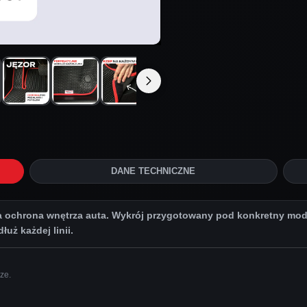
DANE TECHNICZNE
chrona wnętrza auta. Wykrój przygotowany pod konkretny model
uż każdej linii.
ze.