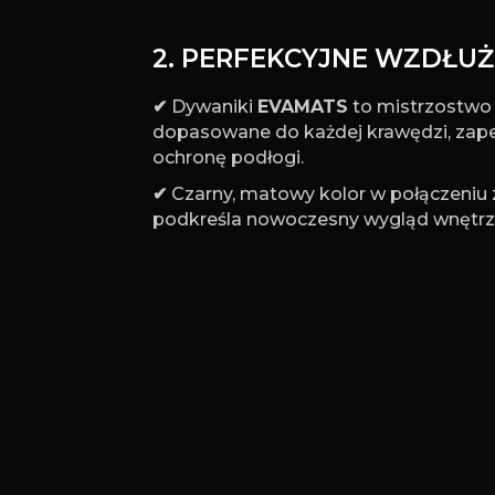
2. PERFEKCYJNE WZDŁUŻ 
✔
Dywaniki
EVAMATS
to mistrzostwo p
dopasowane do każdej krawędzi, za
ochronę podłogi.
✔
Czarny, matowy kolor w połączeniu
podkreśla nowoczesny wygląd wnętrz