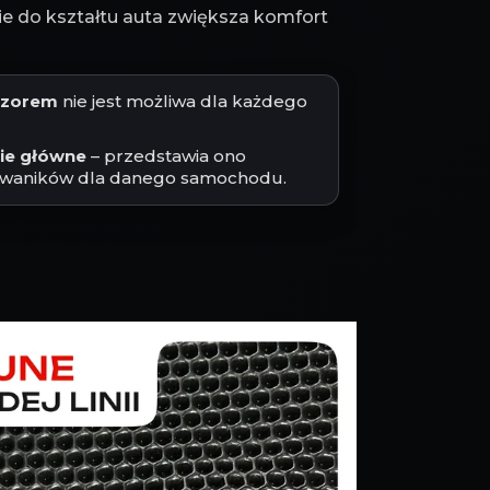
 do kształtu auta zwiększa komfort
jęzorem
nie jest możliwa dla każdego
cie główne
– przedstawia ono
waników dla danego samochodu.