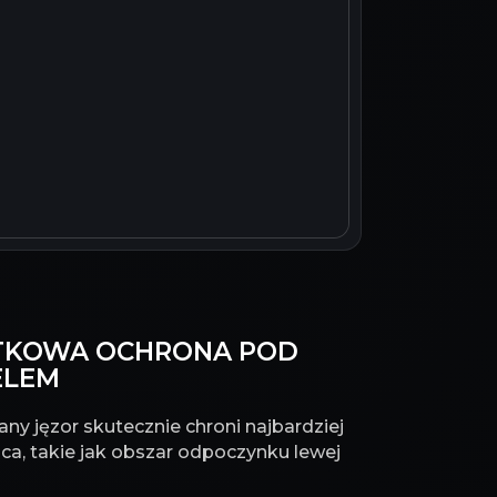
DATKOWA OCHRONA POD
ELEM
ny jęzor skutecznie chroni najbardziej
ca, takie jak obszar odpoczynku lewej