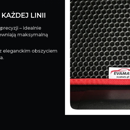
KAŻDEJ LINII
recyzji – idealnie
pewniają maksymalną
 z eleganckim obszyciem
a.