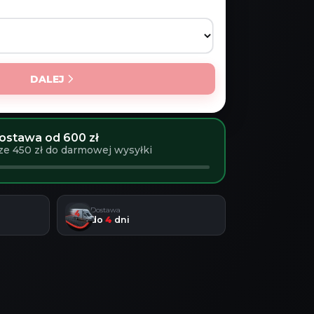
DALEJ
stawa od 600 zł
ze 450 zł do darmowej wysyłki
Dostawa
do
4
dni