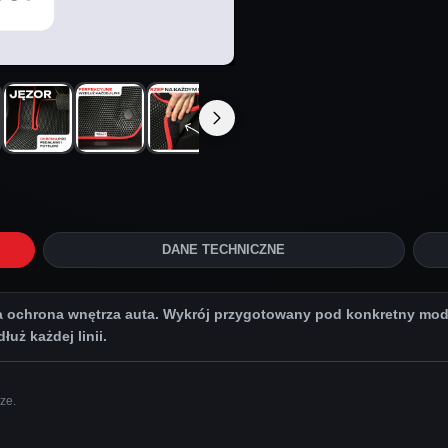
DANE TECHNICZNE
chrona wnętrza auta. Wykrój przygotowany pod konkretny model
uż każdej linii.
ze.