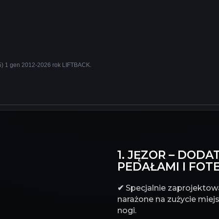
5) 1 gen 2012-2026 rok LIFTBACK.
1. JĘZOR – DO
PEDAŁAMI I FOT
✔
Specjalnie zaprojektowa
narażone na zużycie miejs
nogi.