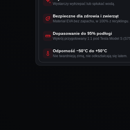
Wystarczy wytrzepać lub spłukać wodą.
Bezpieczne dla zdrowia i zwierząt
Materiał EVA bez zapachu, w 100% z recyklingu.
Dopasowanie do 95% podłogi
Wykrój przygotowany 1:1 pod Tesla Model S (S7
Odporność −50°C do +50°C
Nie twardnieją zimą, nie odkształcają się latem.