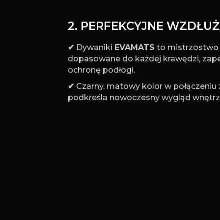
2. PERFEKCYJNE WZDŁUŻ 
✔
Dywaniki
EVAMATS
to mistrzostwo p
dopasowane do każdej krawędzi, za
ochronę podłogi.
✔
Czarny, matowy kolor w połączeniu
podkreśla nowoczesny wygląd wnętrz