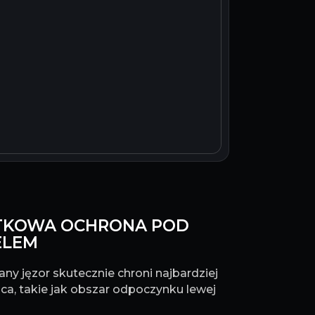
DATKOWA OCHRONA POD
ELEM
ny jęzor skutecznie chroni najbardziej
ca, takie jak obszar odpoczynku lewej