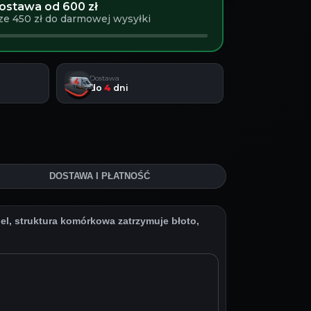
stawa od 600 zł
ze 450 zł do darmowej wysyłki
Dostawa
do
4
dni
DOSTAWA I PŁATNOŚĆ
, struktura komórkowa zatrzymuje błoto,