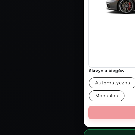
Skrzynia biegów:
Automatyczna
Manualna