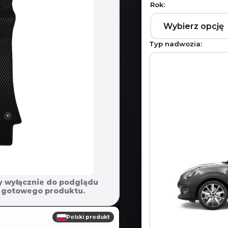
Rok:
Typ nadwozia:
y wyłącznie do podglądu
em gotowego produktu.
Polski produkt