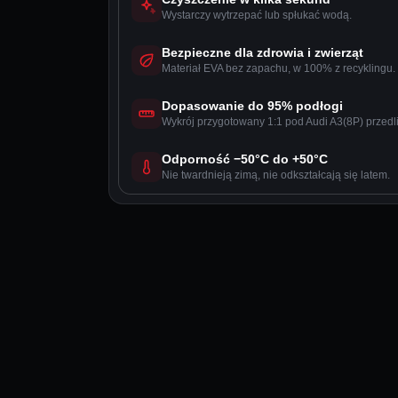
Wystarczy wytrzepać lub spłukać wodą.
Bezpieczne dla zdrowia i zwierząt
Materiał EVA bez zapachu, w 100% z recyklingu.
Dopasowanie do 95% podłogi
Wykrój przygotowany 1:1 pod Audi A3(8P) przedli
Odporność −50°C do +50°C
Nie twardnieją zimą, nie odkształcają się latem.