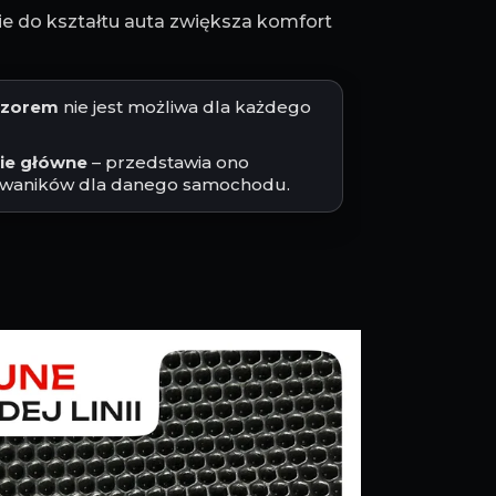
 do kształtu auta zwiększa komfort
jęzorem
nie jest możliwa dla każdego
cie główne
– przedstawia ono
waników dla danego samochodu.