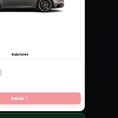
Kabriolet
DALEJ