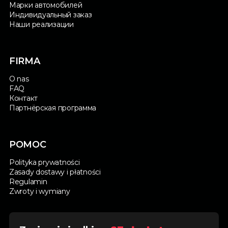
Марки автомобилей
Индивидуальный заказ
Наши реализации
FIRMA
O nas
FAQ
Контакт
Партнёрская программа
POMOC
Polityka prywatności
Zasady dostawy i płatności
Regulamin
Zwroty i wymiany