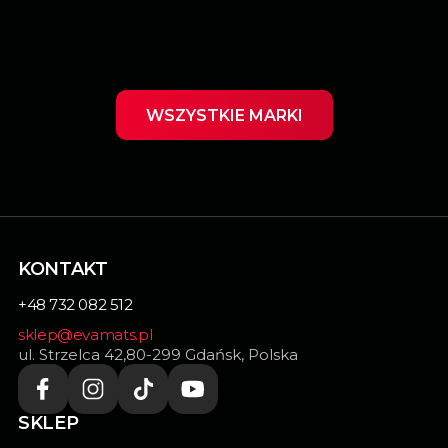
WSZYSTKIE MARKI
KONTAKT
+48 732 082 512
sklep@evamats.pl
ul. Strzelca 42,80-299 Gdańsk, Polska
SKLEP