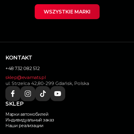
WSZYSTKIE MARKI
KONTAKT
+48 732 082 512
sklep@evamats.pl
ul. Strzelca 42,80-299 Gdańsk, Polska
SKLEP
Марки автомобилей
Индивидуальный заказ
Наши реализации