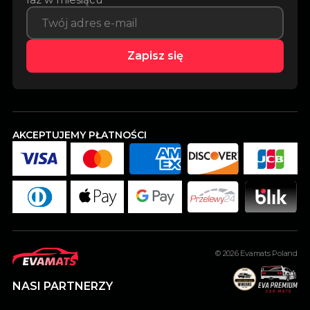
Zapisz się
AKCEPTUJEMY PŁATNOŚCI
© 2026
Evamats Poland
NASI PARTNERZY