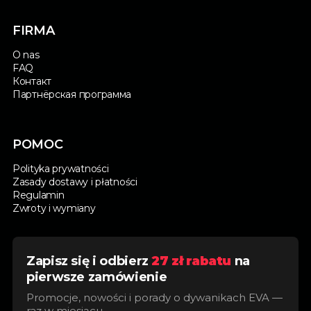
FIRMA
O nas
FAQ
Контакт
Партнёрская программа
POMOC
Polityka prywatności
Zasady dostawy i płatności
Regulamin
Zwroty i wymiany
Zapisz się i odbierz
27 zł rabatu
na
pierwsze zamówienie
Promocje, nowości i porady o dywanikach EVA —
raz w miesiącu