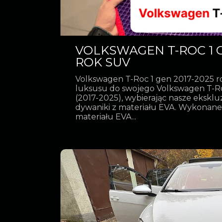
VOLKSWAGEN T-ROC 1 G
ROK SUV
Volkswagen T-Roc 1 gen 2017-2025 r
luksusu do swojego Volkswagen T-Ro
(2017-2025), wybierając nasze eksk
dywaniki z materiału EVA. Wykonane
materiału EVA...