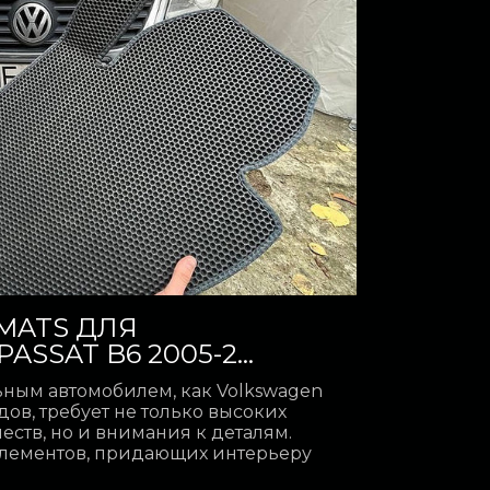
MATS ДЛЯ
SSAT B6 2005-2...
ьным автомобилем, как Volkswagen
одов, требует не только высоких
еств, но и внимания к деталям.
лементов, придающих интерьеру