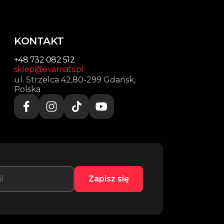
KONTAKT
+48 732 082 512
sklep@evamats.pl
ul. Strzelca 42,80-299 Gdańsk,
Polska
Zapisz się