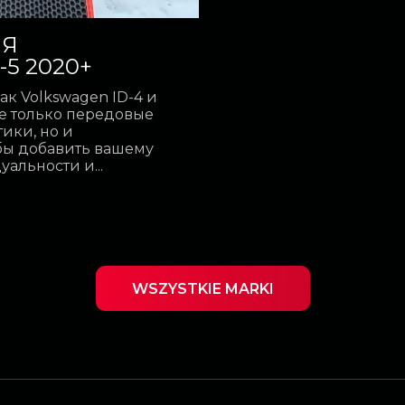
ЛЯ
-5 2020+
к Volkswagen ID-4 и
не только передовые
ики, но и
бы добавить вашему
льности и...
WSZYSTKIE MARKI