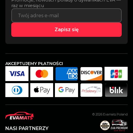
raz w miesiącu
Zapisz się
AKCEPTUJEMY PŁATNOŚCI
© 2026
Evamats Poland
NASI PARTNERZY