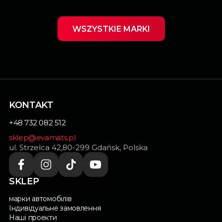
WSZYSTKIE MARKI
KONTAKT
+48 732 082 512
sklep@evamats.pl
ul. Strzelca 42,80-299 Gdańsk, Polska
SKLEP
марки автомобілів
Індивідуальне замовлення
Наші проекти