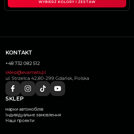
WYBIERZ KOLORY I ZESTAW
KONTAKT
+48 732 082 512
sklep@evamats.pl
ul. Strzelca 42,80-299 Gdańsk, Polska
SKLEP
марки автомобілів
Індивідуальне замовлення
Наші проекти