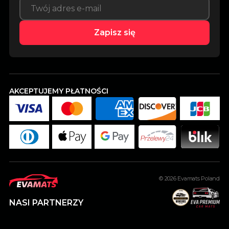
Zapisz się
AKCEPTUJEMY PŁATNOŚCI
© 2026
Evamats Poland
NASI PARTNERZY