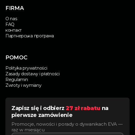
FIRMA
O nas
FAQ
контакт
Партнерська програма
POMOC
Polityka prywatności
Zasady dostawy i płatności
Regulamin
Zwroty i wymiany
Zapisz się i odbierz
27 zł rabatu
na
pierwsze zamówienie
Promocje, nowości i porady o dywanikach EVA —
raz w miesiącu