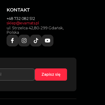
KONTAKT
+48 732 082 512
sklep@evamats.pl
ul. Strzelca 42,80-299 Gdańsk,
Polska
Zapisz się